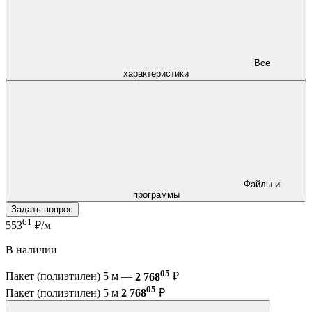
Все
характеристики
Файлы и
программы
Задать вопрос
61
553
₽/м
В наличии
05
Пакет (полиэтилен) 5 м —
2 768
₽
05
Пакет (полиэтилен) 5 м
2 768
₽