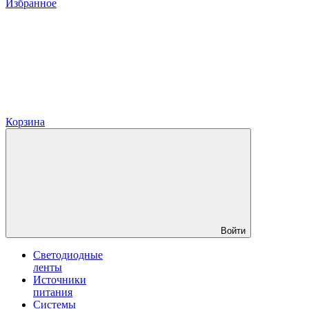
Избранное
Корзина
Войти
Светодиодные
ленты
Источники
питания
Системы