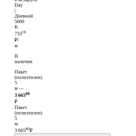
Day
|
Дневной
5000
K
16
733
₽/
м
В
наличии
Пакет
(полиэтилен)
5
м —
80
3 665
₽
Пакет
(полиэтилен)
5
м
80
3 665
₽