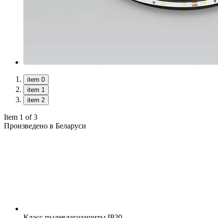
item 0
item 1
item 2
Item 1 of 3
Произведено в Беларуси
Класс пылевлагозащиты
IP20