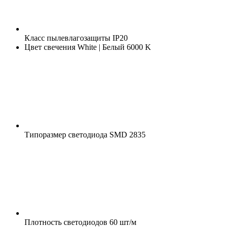
Класс пылевлагозащиты
IP20
Цвет свечения
White | Белый 6000 K
Типоразмер светодиода
SMD 2835
Плотность светодиодов
60 шт/м