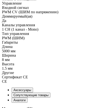
Управление
Входной сигнал
PWM СV (ШИМ по напряжению)
Диммируемый(ая)
Да
Каналы управления
1 CH (1 канал - Mono)
Тип управления
PWM (ШИМ)
Габариты
Длина
5000 мм
Ширина
8 мм
Высота
1.5 мм
Другие
Сертификат CE
CE
Аксессуары
Сопутствующие товары
Аналоги