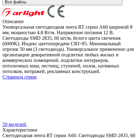
Все файлы
Описание
Универсальная светодиодная лента RT серии A60 шириной 8
мм, мощностью 4.8 Вт/м. Напряжение питания 12 В.
Светодиоды SMD 2835, 60 шт/м, белого цвета свечения
(6000K). Индекс цветопередачи CRI>85. Минимальный
отрезок 50 мм (3 светодиода). Универсальное применение для
организации декоративной подсветки любых жилых и
коммерческих помещений, подсветки интерьеров,
потолочных ниш, лестниц, ступеней, полок, натяжных
потолков, витражей, рекламных конструкций.
Страница серии
59 моделей
Характеристики
Светодиодная лента RT серии A60. Светодиоды SMD 2835, 60