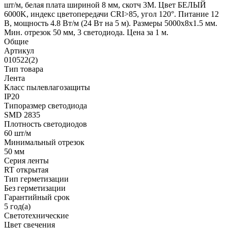
шт/м, белая плата шириной 8 мм, скотч 3M. Цвет БЕЛЫЙ
6000K, индекс цветопередачи CRI>85, угол 120°. Питание 12
В, мощность 4.8 Вт/м (24 Вт на 5 м). Размеры 5000x8x1.5 мм.
Мин. отрезок 50 мм, 3 светодиода. Цена за 1 м.
Общие
Артикул
010522(2)
Тип товара
Лента
Класс пылевлагозащиты
IP20
Типоразмер светодиода
SMD 2835
Плотность светодиодов
60 шт/м
Минимальный отрезок
50 мм
Серия ленты
RT открытая
Тип герметизации
Без герметизации
Гарантийный срок
5 год(а)
Светотехнические
Цвет свечения