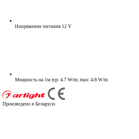
Напряжение питания
12 V
Мощность на 1м
typ: 4.7 W/m; max: 4.8 W/m
Произведено в Беларуси