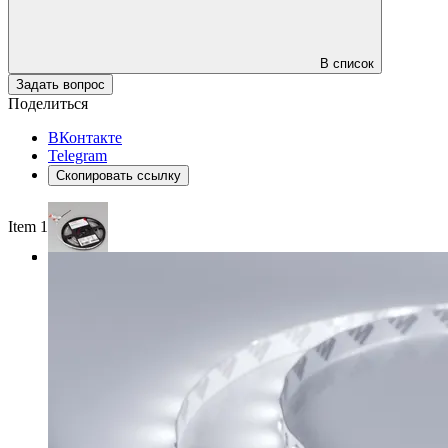
В список
Задать вопрос
Поделиться
ВКонтакте
Telegram
Скопировать ссылку
Item 1 of 3