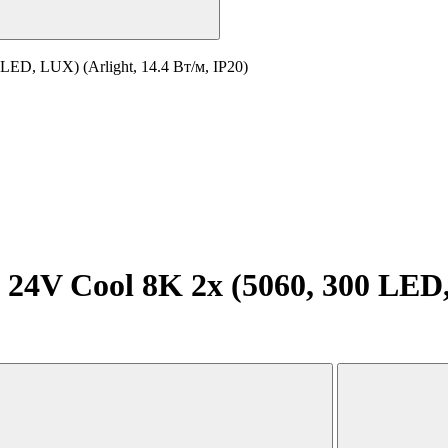
ED, LUX) (Arlight, 14.4 Вт/м, IP20)
24V Cool 8K 2x (5060, 300 LED, 