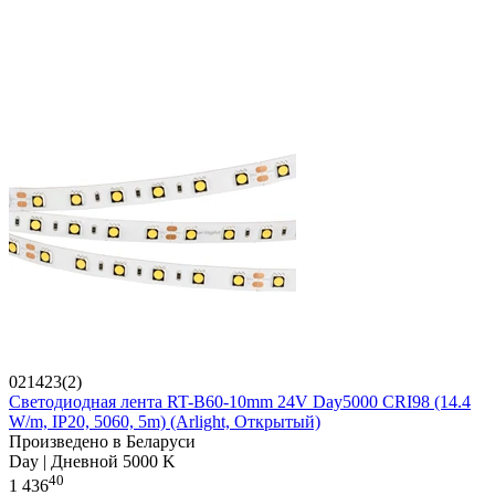
021423(2)
Светодиодная лента RT-B60-10mm 24V Day5000 CRI98 (14.4
W/m, IP20, 5060, 5m) (Arlight, Открытый)
Произведено в Беларуси
Day | Дневной 5000 K
40
1 436