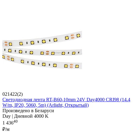
021422(2)
Светодиодная лента RT-B60-10mm 24V Day4000 CRI98 (14.4
W/m, IP20, 5060, 5m) (Arlight, Открытый)
Произведено в Беларуси
Day | Дневной 4000 K
40
1 436
₽/м