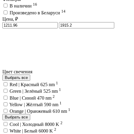
16
В наличии
14
Произведено в Беларуси
Цена, ₽
Цвет свечения
Выбрать все
1
Red | Красный 625 nm
1
Green | Зелёный 525 nm
2
Blue | Синий 470 nm
1
Yellow | Жёлтый 590 nm
1
Orange | Оранжевый 610 nm
Выбрать все
2
Cool | Холодный 8000 K
2
White | Белый 6000 K