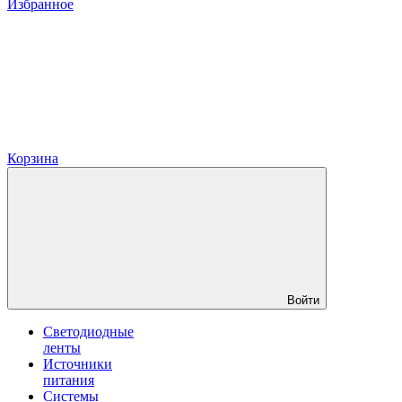
Избранное
Корзина
Войти
Светодиодные
ленты
Источники
питания
Системы