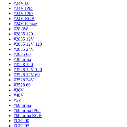
#24V 60
#24V IP65
#24V IP67
#24V RGB
#24V Белые
#28,8W
#2835 120
#2835 12V
#2835 12V 120
#2835 24V
#2835 60
#30 шт/м
#3528 120
#3528 12V 120
#3528 12V 60
#3528 24V
#3528 60
#36V
#48V
#5V
#60 шт/м
#60 шт/м IP65
#60 шт/м RGB
#CRI 90
#CRI 95