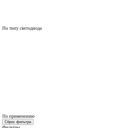
По типу светодиода
По применению
Сброс фильтра
Фильтры