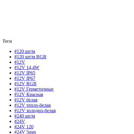
Теги
#120 шт/м
#120 шт/м RGB
#12V
#12V 14,4W
#12V IP65
#12V IP67
#12V RGB
#12V Герметичные
#12V Красная
#12V белая
#12V тепло-белая
#12V холодно-белая
#240 шт/м
#24V
#24V 120
#24V 5mm