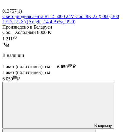
013757(1)
Светодиодная лента RT 2-5000 24V Cool 8K 2x (5060, 300
LED, LUX) (Arlight, 14.4 Вт/м, IP20)
Произведено в Беларуси
Cool | Холодный 8000 K
96
1 211
₽/м
В наличии
80
Пакет (полиэтилен) 5 м —
6 059
₽
Пакет (полиэтилен) 5 м
80
6 059
₽
В корзину