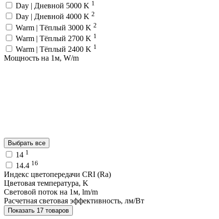
1
Day | Дневной 5000 K
2
Day | Дневной 4000 K
2
Warm | Тёплый 3000 K
1
Warm | Тёплый 2700 K
1
Warm | Тёплый 2400 K
Мощность на 1м, W/m
Выбрать все
1
14
16
14.4
Индекс цветопередачи CRI (Ra)
Цветовая температура, K
Световой поток на 1м, lm/m
Расчетная световая эффективность, лм/Вт
Показать 17 товаров