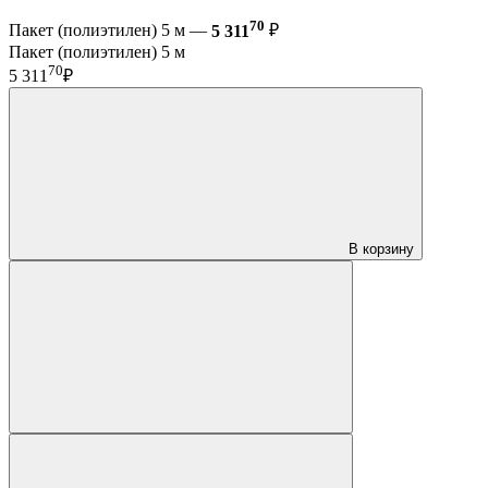
70
Пакет (полиэтилен) 5 м —
5 311
₽
Пакет (полиэтилен) 5 м
70
5 311
₽
В корзину