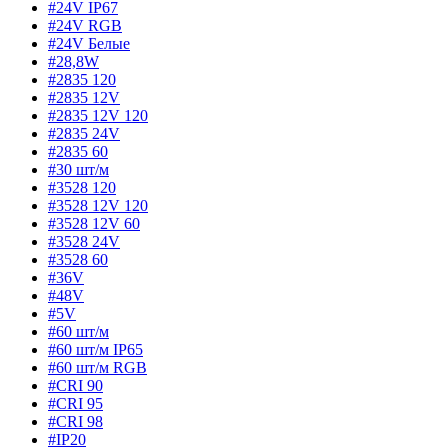
#24V IP67
#24V RGB
#24V Белые
#28,8W
#2835 120
#2835 12V
#2835 12V 120
#2835 24V
#2835 60
#30 шт/м
#3528 120
#3528 12V 120
#3528 12V 60
#3528 24V
#3528 60
#36V
#48V
#5V
#60 шт/м
#60 шт/м IP65
#60 шт/м RGB
#CRI 90
#CRI 95
#CRI 98
#IP20