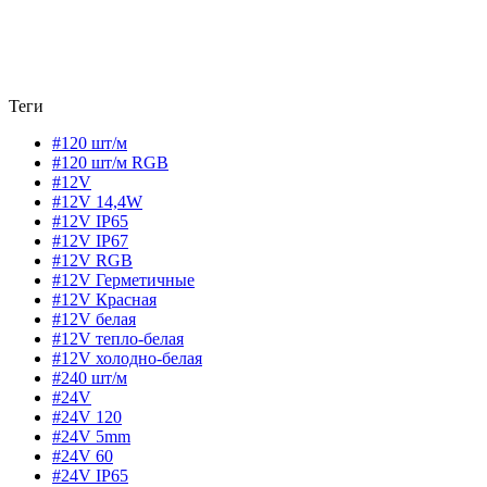
Теги
#120 шт/м
#120 шт/м RGB
#12V
#12V 14,4W
#12V IP65
#12V IP67
#12V RGB
#12V Герметичные
#12V Красная
#12V белая
#12V тепло-белая
#12V холодно-белая
#240 шт/м
#24V
#24V 120
#24V 5mm
#24V 60
#24V IP65