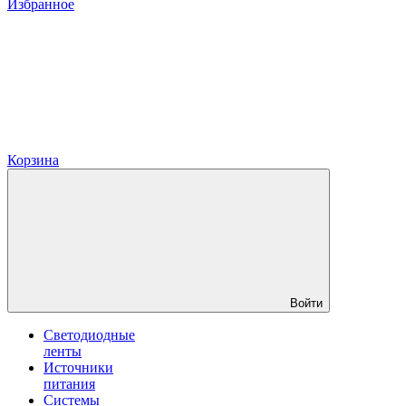
Избранное
Корзина
Войти
Светодиодные
ленты
Источники
питания
Системы