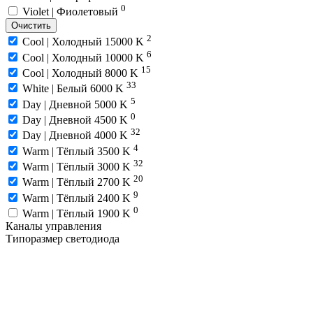
0
Violet | Фиолетовый
Очистить
2
Cool | Холодный 15000 K
6
Cool | Холодный 10000 K
15
Cool | Холодный 8000 K
33
White | Белый 6000 K
5
Day | Дневной 5000 K
0
Day | Дневной 4500 K
32
Day | Дневной 4000 K
4
Warm | Тёплый 3500 K
32
Warm | Тёплый 3000 K
20
Warm | Тёплый 2700 K
9
Warm | Тёплый 2400 K
0
Warm | Тёплый 1900 K
Каналы управления
Типоразмер светодиода