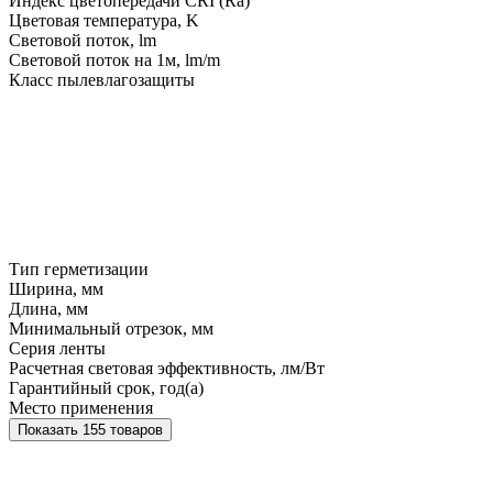
Индекс цветопередачи CRI (Ra)
Цветовая температура, K
Световой поток, lm
Световой поток на 1м, lm/m
Класс пылевлагозащиты
Тип герметизации
Ширина, мм
Длина, мм
Минимальный отрезок, мм
Серия ленты
Расчетная световая эффективность, лм/Вт
Гарантийный срок, год(а)
Место применения
Показать 155 товаров