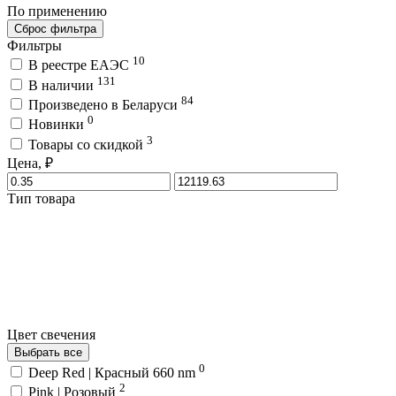
По применению
Сброс фильтра
Фильтры
10
В реестре ЕАЭС
131
В наличии
84
Произведено в Беларуси
0
Новинки
3
Товары со скидкой
Цена, ₽
Тип товара
Цвет свечения
Выбрать все
0
Deep Red | Красный 660 nm
2
Pink | Розовый