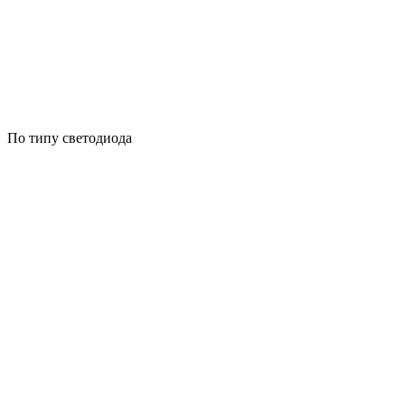
По типу светодиода