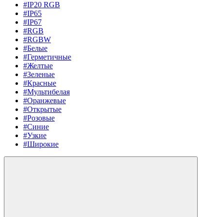
#IP20 RGB
#IP65
#IP67
#RGB
#RGBW
#Белые
#Герметичные
#Желтые
#Зеленые
#Красные
#Мультибелая
#Оранжевые
#Открытые
#Розовые
#Синие
#Узкие
#Широкие