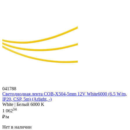
041788
Светодиодная лента COB-X504-5mm 12V White6000 (6.5 W/m,
IP20, CSP, 5m) (Arlight, -)
White | Белый 6000 K
34
1 062
₽/м
Нет в наличии