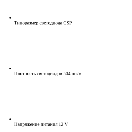
Типоразмер светодиода
CSP
Плотность светодиодов
504 шт/м
Напряжение питания
12 V