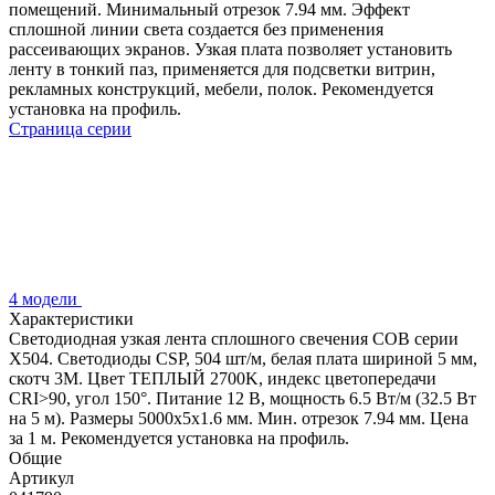
помещений. Минимальный отрезок 7.94 мм. Эффект
сплошной линии света создается без применения
рассеивающих экранов. Узкая плата позволяет установить
ленту в тонкий паз, применяется для подсветки витрин,
рекламных конструкций, мебели, полок. Рекомендуется
установка на профиль.
Страница серии
4 модели
Характеристики
Светодиодная узкая лента сплошного свечения COB серии
X504. Светодиоды CSP, 504 шт/м, белая плата шириной 5 мм,
скотч 3M. Цвет ТЕПЛЫЙ 2700K, индекс цветопередачи
CRI>90, угол 150°. Питание 12 В, мощность 6.5 Вт/м (32.5 Вт
на 5 м). Размеры 5000х5х1.6 мм. Мин. отрезок 7.94 мм. Цена
за 1 м. Рекомендуется установка на профиль.
Общие
Артикул