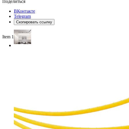
Поделиться
ВКонтакте
Telegram
Скопировать ссылку
Item 1 of 6