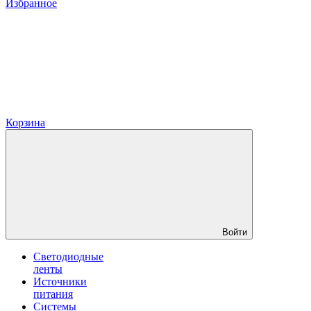
Избранное
Корзина
Войти
Светодиодные
ленты
Источники
питания
Системы