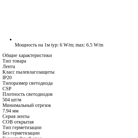
Мощность на 1м
typ: 6 W/m; max: 6.5 W/m
Общие характеристики
Тип товара
Лента
Класс пылевлагозащиты
IP20
Типоразмер светодиода
CSP
Плотность светодиодов
504 шт/м
Минимальный отрезок
7.94 мм
Серия ленты
COB открытая
Тип герметизации
Без герметизации