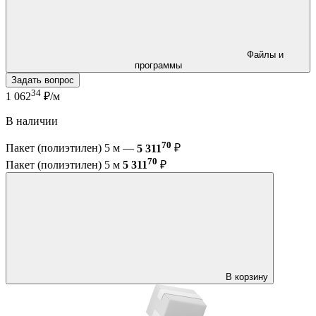
Файлы и
программы
Задать вопрос
34
1 062
₽/м
В наличии
70
Пакет (полиэтилен) 5 м —
5 311
₽
70
Пакет (полиэтилен) 5 м
5 311
₽
В корзину