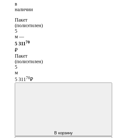
в
наличии
Пакет
(полиэтилен)
5
м —
70
5 311
₽
Пакет
(полиэтилен)
5
м
70
5 311
₽
В корзину