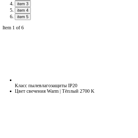
item 3
item 4
item 5
Item 1 of 6
Класс пылевлагозащиты
IP20
Цвет свечения
Warm | Тёплый 2700 K