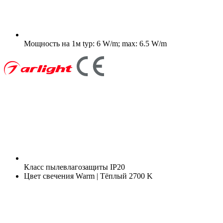
Мощность на 1м
typ: 6 W/m; max: 6.5 W/m
Класс пылевлагозащиты
IP20
Цвет свечения
Warm | Тёплый 2700 K