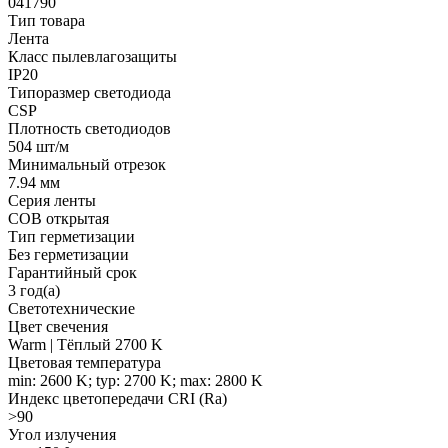
041790
Тип товара
Лента
Класс пылевлагозащиты
IP20
Типоразмер светодиода
CSP
Плотность светодиодов
504 шт/м
Минимальный отрезок
7.94 мм
Серия ленты
COB открытая
Тип герметизации
Без герметизации
Гарантийный срок
3 год(а)
Светотехнические
Цвет свечения
Warm | Тёплый 2700 K
Цветовая температура
min: 2600 K; typ: 2700 K; max: 2800 K
Индекс цветопередачи CRI (Ra)
>90
Угол излучения