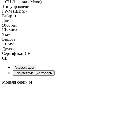
1 CH (1 канал - Mono)
Тип управления
PWM (ШИМ)
Габариты
Длина
5000 мм
Ширина
5 мм
Высота
1.6 мм
Другие
Сертификат CE
CE
Аксессуары
Сопутствующие товары
Модели серии (4)