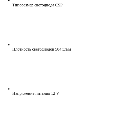
Типоразмер светодиода
CSP
Плотность светодиодов
504 шт/м
Напряжение питания
12 V