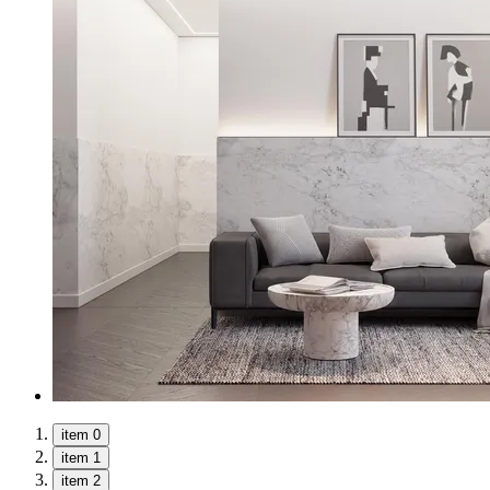
item 0
item 1
item 2