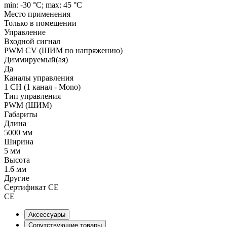
min: -30 °C; max: 45 °C
Место применения
Только в помещении
Управление
Входной сигнал
PWM СV (ШИМ по напряжению)
Диммируемый(ая)
Да
Каналы управления
1 CH (1 канал - Mono)
Тип управления
PWM (ШИМ)
Габариты
Длина
5000 мм
Ширина
5 мм
Высота
1.6 мм
Другие
Сертификат CE
CE
Аксессуары
Сопутствующие товары