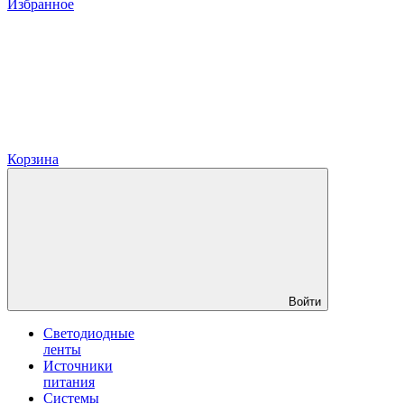
Избранное
Корзина
Войти
Светодиодные
ленты
Источники
питания
Системы