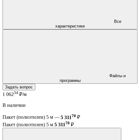
Все
характеристики
Файлы и
программы
Задать вопрос
34
1 062
₽/м
В наличии
70
Пакет (полиэтилен) 5 м —
5 311
₽
70
Пакет (полиэтилен) 5 м
5 311
₽