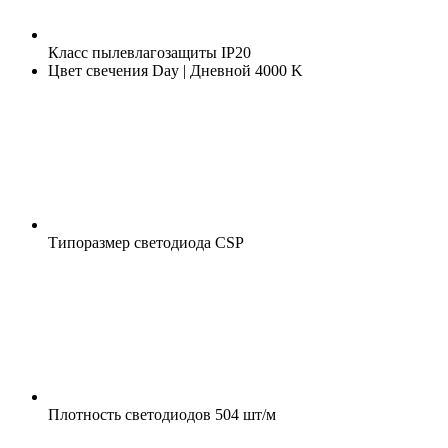
Класс пылевлагозащиты
IP20
Цвет свечения
Day | Дневной 4000 K
Типоразмер светодиода
CSP
Плотность светодиодов
504 шт/м