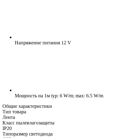
Напряжение питания
12 V
Мощность на 1м
typ: 6 W/m; max: 6.5 W/m
Общие характеристики
Тип товара
Лента
Класс пылевлагозащиты
IP20
Типоразмер светодиода