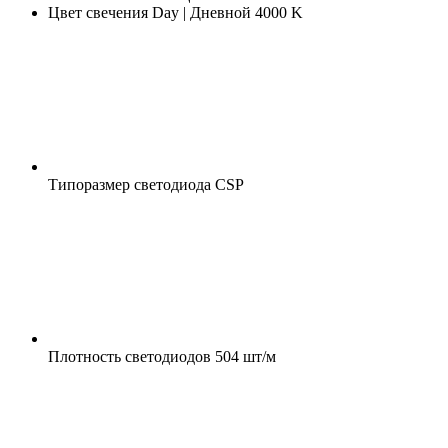
Цвет свечения
Day | Дневной 4000 K
Типоразмер светодиода
CSP
Плотность светодиодов
504 шт/м