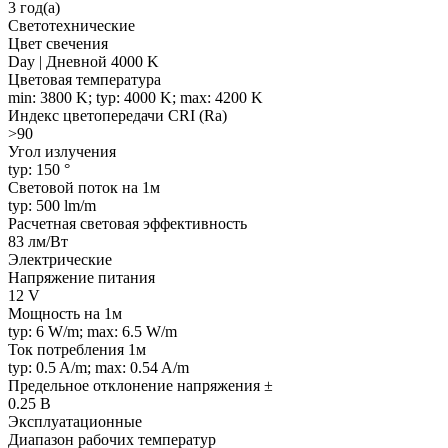
3 год(а)
Светотехнические
Цвет свечения
Day | Дневной 4000 K
Цветовая температура
min: 3800 K; typ: 4000 K; max: 4200 K
Индекс цветопередачи CRI (Ra)
>90
Угол излучения
typ: 150 °
Световой поток на 1м
typ: 500 lm/m
Расчетная световая эффективность
83 лм/Вт
Электрические
Напряжение питания
12 V
Мощность на 1м
typ: 6 W/m; max: 6.5 W/m
Ток потребления 1м
typ: 0.5 A/m; max: 0.54 A/m
Предельное отклонение напряжения ±
0.25 В
Эксплуатационные
Диапазон рабочих температур