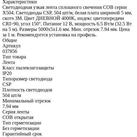
Характеристики
Светодиодная узкая лента сплошного свечения COB серии
X504. Светодиоды CSP, 504 шт/м, белая плата шириной 5 мм,
скотч 3M. Цвет ДНЕВНОЙ 4000K, индекс цветопередачи
CRI>90, угол 150°. Питание 12 В, мощность 6.5 Вт/м (32.5 Вт
на 5 м). Размеры 5000х5х1.6 мм. Мин. отрезок 7.94 мм. Цена
за 1 м. Рекомендуется установка на профиль.
Общие
Артикул
037856
Тип товара
Лента
Класс пылевлагозащиты
IP20
Типоразмер светодиода
CSP
Плотность светодиодов
504 шт/м
Минимальный отрезок
7.94 мм
Серия ленты
COB открытая
Тип герметизации
Без герметизации
Гарантийный срок