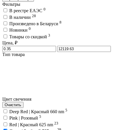
Фильтры
0
В реестре ЕАЭС
28
В наличии
8
Произведено в Беларуси
0
Новинки
3
Товары со скидкой
Цена, ₽
Тип товара
Цвет свечения
Очистить
5
Deep Red | Красный 660 nm
5
Pink | Розовый
23
Red | Красный 625 nm
29