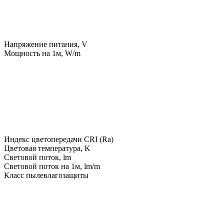
Напряжение питания, V
Мощность на 1м, W/m
Индекс цветопередачи CRI (Ra)
Цветовая температура, K
Световой поток, lm
Световой поток на 1м, lm/m
Класс пылевлагозащиты