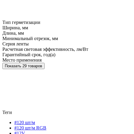
Тип герметизации
Ширина, мм
Длина, мм
Минимальный отрезок, мм
Серия ленты
Расчетная световая эффективность, лм/Вт
Гарантийный срок, год(а)
Место применения
Показать 29 товаров
Теги
#120 шт/м
#120 шт/м RGB
#12V