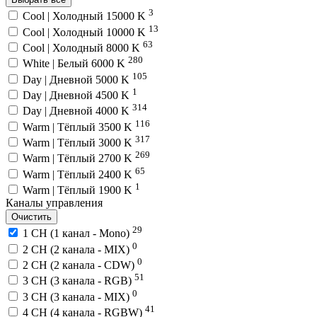
3
Cool | Холодный 15000 K
13
Cool | Холодный 10000 K
63
Cool | Холодный 8000 K
280
White | Белый 6000 K
105
Day | Дневной 5000 K
1
Day | Дневной 4500 K
314
Day | Дневной 4000 K
116
Warm | Тёплый 3500 K
317
Warm | Тёплый 3000 K
269
Warm | Тёплый 2700 K
65
Warm | Тёплый 2400 K
1
Warm | Тёплый 1900 K
Каналы управления
Очистить
29
1 CH (1 канал - Mono)
0
2 CH (2 канала - MIX)
0
2 CH (2 канала - CDW)
51
3 CH (3 канала - RGB)
0
3 CH (3 канала - MIX)
41
4 CH (4 канала - RGBW)