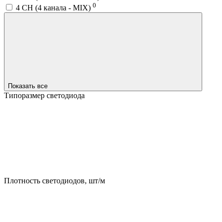
0
4 CH (4 канала - MIX)
Показать все
Типоразмер светодиода
Плотность светодиодов, шт/м