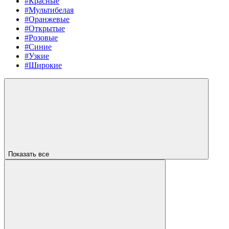
#Красные
#Мультибелая
#Оранжевые
#Открытые
#Розовые
#Синие
#Узкие
#Широкие
Показать все