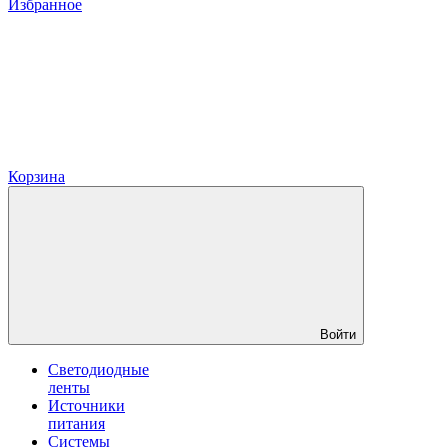
Избранное
Корзина
Войти
Светодиодные
ленты
Источники
питания
Системы