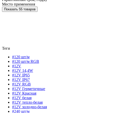
Место применения
Показать 55 товаров
Теги
#120 шт/м
#120 шт/м RGB
#12V
#12V 14,4W
#12V IP65
#12V IP67
#12V RGB
#12V Герметичные
#12V Красная
#12V белая
#12V тепло-белая
#12V холодно-белая
#240 шт/м