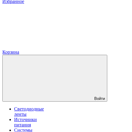
Избранное
Корзина
Войти
Светодиодные
ленты
Источники
питания
Системы