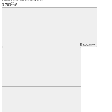
20
3 703
₽
В корзину