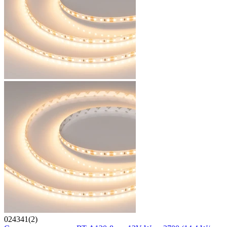
024341(2)