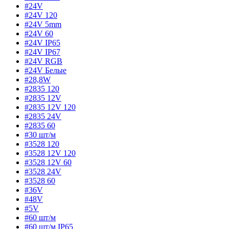
#24V
#24V 120
#24V 5mm
#24V 60
#24V IP65
#24V IP67
#24V RGB
#24V Белые
#28,8W
#2835 120
#2835 12V
#2835 12V 120
#2835 24V
#2835 60
#30 шт/м
#3528 120
#3528 12V 120
#3528 12V 60
#3528 24V
#3528 60
#36V
#48V
#5V
#60 шт/м
#60 шт/м IP65