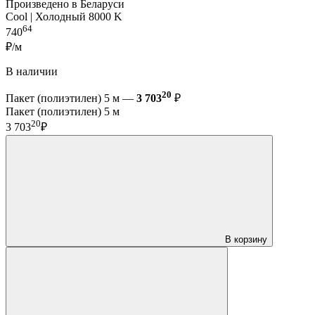
Произведено в Беларуси
Cool | Холодный 8000 K
64
740
₽/м
В наличии
20
Пакет (полиэтилен) 5 м —
3 703
₽
Пакет (полиэтилен) 5 м
20
3 703
₽
В корзину