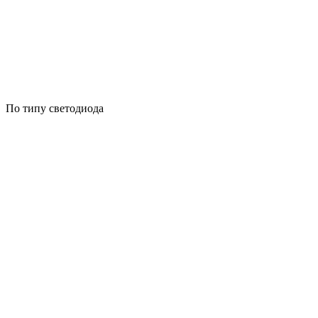
По типу светодиода