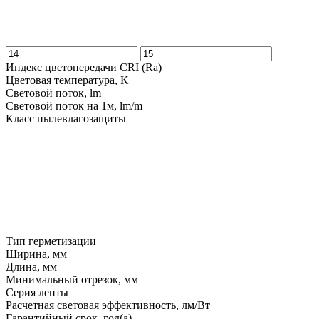
Индекс цветопередачи CRI (Ra)
Цветовая температура, K
Световой поток, lm
Световой поток на 1м, lm/m
Класс пылевлагозащиты
Тип герметизации
Ширина, мм
Длина, мм
Минимальный отрезок, мм
Серия ленты
Расчетная световая эффективность, лм/Вт
Гарантийный срок, год(а)