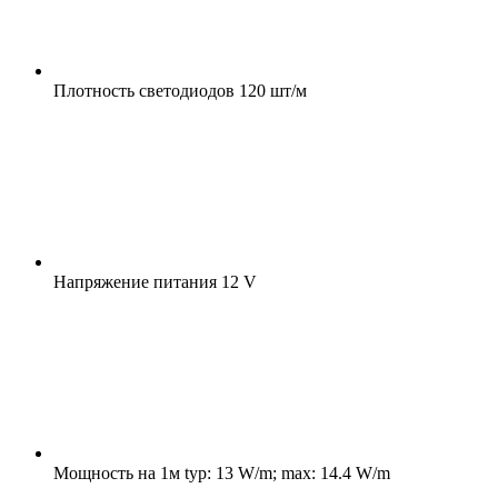
Плотность светодиодов
120 шт/м
Напряжение питания
12 V
Мощность на 1м
typ: 13 W/m; max: 14.4 W/m