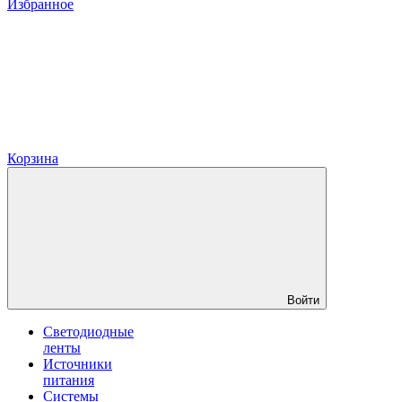
Избранное
Корзина
Войти
Светодиодные
ленты
Источники
питания
Системы