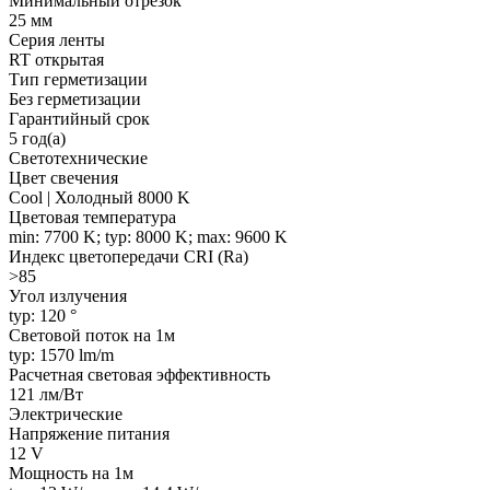
Минимальный отрезок
25 мм
Серия ленты
RT открытая
Тип герметизации
Без герметизации
Гарантийный срок
5 год(а)
Светотехнические
Цвет свечения
Cool | Холодный 8000 K
Цветовая температура
min: 7700 K; typ: 8000 K; max: 9600 K
Индекс цветопередачи CRI (Ra)
>85
Угол излучения
typ: 120 °
Световой поток на 1м
typ: 1570 lm/m
Расчетная световая эффективность
121 лм/Вт
Электрические
Напряжение питания
12 V
Мощность на 1м