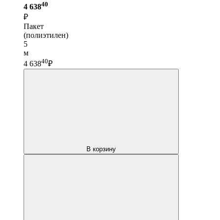
40
4 638
₽
Пакет
(полиэтилен)
5
м
40
4 638
₽
В корзину