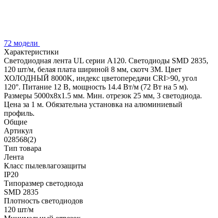
72 модели
Характеристики
Светодиодная лента UL серии A120. Светодиоды SMD 2835,
120 шт/м, белая плата шириной 8 мм, скотч 3M. Цвет
ХОЛОДНЫЙ 8000K, индекс цветопередачи CRI>90, угол
120°. Питание 12 В, мощность 14.4 Вт/м (72 Вт на 5 м).
Размеры 5000x8x1.5 мм. Мин. отрезок 25 мм, 3 светодиода.
Цена за 1 м. Обязательна установка на алюминиевый
профиль.
Общие
Артикул
028568(2)
Тип товара
Лента
Класс пылевлагозащиты
IP20
Типоразмер светодиода
SMD 2835
Плотность светодиодов
120 шт/м