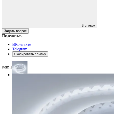
В список
Задать вопрос
Поделиться
ВКонтакте
Telegram
Скопировать ссылку
Item 1 of 4