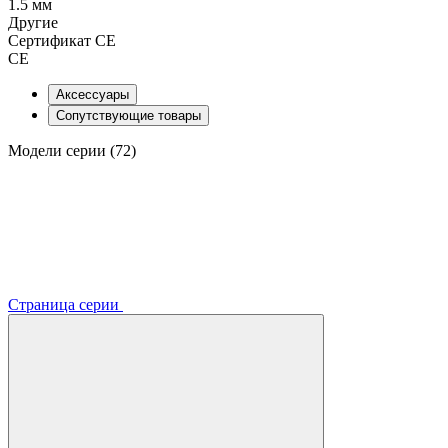
1.5 мм
Другие
Сертификат CE
CE
Аксессуары
Сопутствующие товары
Модели серии (72)
Страница серии