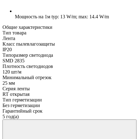
Мощность на 1м
typ: 13 W/m; max: 14.4 W/m
Общие характеристики
Тип товара
Лента
Класс пылевлагозащиты
IP20
Типоразмер светодиода
SMD 2835
Плотность светодиодов
120 шт/м
Минимальный отрезок
25 мм
Серия ленты
RT открытая
Тип герметизации
Без герметизации
Гарантийный срок
5 год(а)