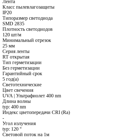
Лента
Класс пылевлагозащиты
IP20
Типоразмер светодиода
SMD 2835
Плотность светодиодов
120 шт/м
Минимальный отрезок
25 мм
Серия ленты
RT открытая
Тип герметизации
Без герметизации
Гарантийный срок
5 год(а)
Светотехнические
Цвет свечения
UVA | Ультрафиолет 400 nm
Длина волны
typ: 400 nm
Индекс цветопередачи CRI (Ra)
-
Угол излучения
typ: 120 °
Световой поток на 1м