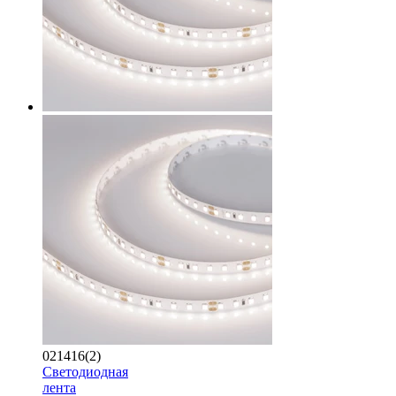
021416(2)
Светодиодная
лента