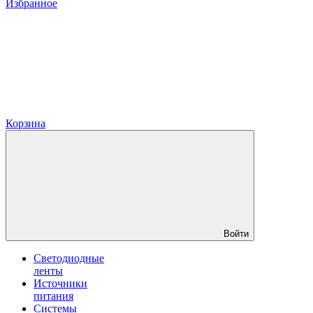
Избранное
Корзина
Войти
Светодиодные
ленты
Источники
питания
Системы