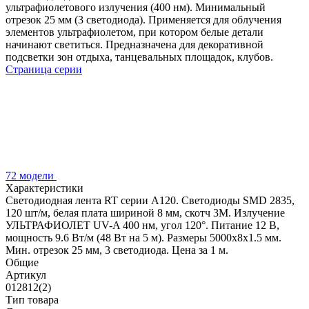
ультрафиолетового излучения (400 нм). Минимальный
отрезок 25 мм (3 светодиода). Применяется для облучения
элементов ультрафиолетом, при котором белые детали
начинают светиться. Предназначена для декоративной
подсветки зон отдыха, танцевальных площадок, клубов.
Страница серии
72 модели
Характеристики
Светодиодная лента RT серии A120. Светодиоды SMD 2835,
120 шт/м, белая плата шириной 8 мм, скотч 3M. Излучение
УЛЬТРАФИОЛЕТ UV-A 400 нм, угол 120°. Питание 12 В,
мощность 9.6 Вт/м (48 Вт на 5 м). Размеры 5000x8x1.5 мм.
Мин. отрезок 25 мм, 3 светодиода. Цена за 1 м.
Общие
Артикул
012812(2)
Тип товара