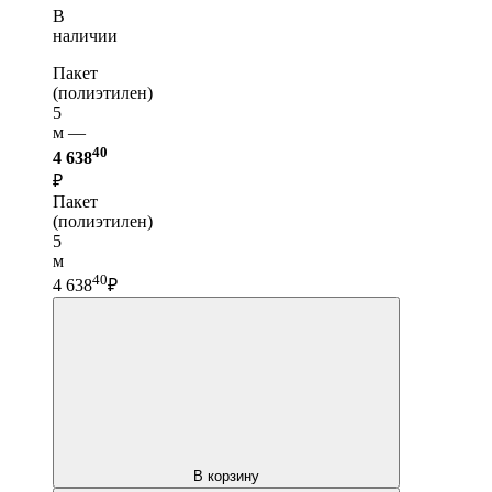
В
наличии
Пакет
(полиэтилен)
5
м —
40
4 638
₽
Пакет
(полиэтилен)
5
м
40
4 638
₽
В корзину