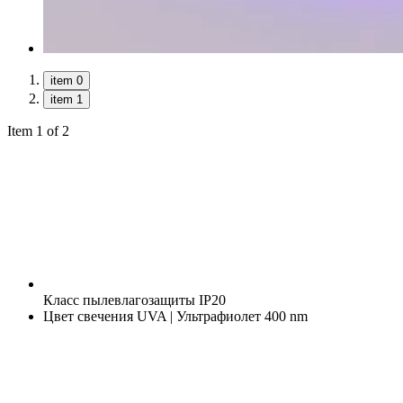
item 0
item 1
Item 1 of 2
Класс пылевлагозащиты
IP20
Цвет свечения
UVA | Ультрафиолет 400 nm