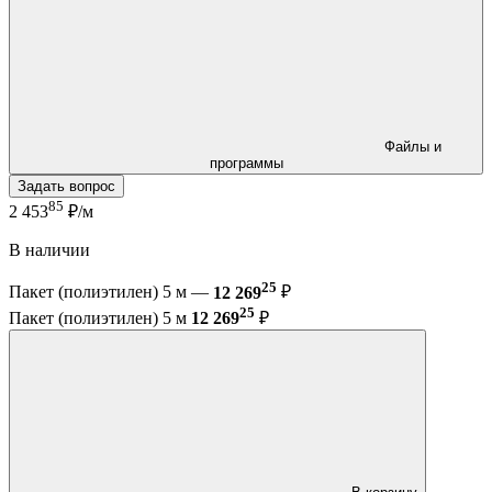
Файлы и
программы
Задать вопрос
85
2 453
₽/м
В наличии
25
Пакет (полиэтилен) 5 м —
12 269
₽
25
Пакет (полиэтилен) 5 м
12 269
₽