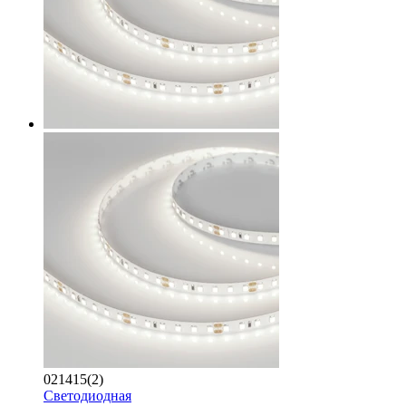
021415(2)
Светодиодная