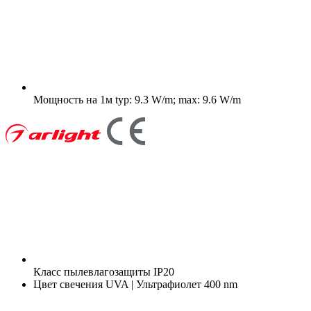
Мощность на 1м
typ: 9.3 W/m; max: 9.6 W/m
Класс пылевлагозащиты
IP20
Цвет свечения
UVA | Ультрафиолет 400 nm