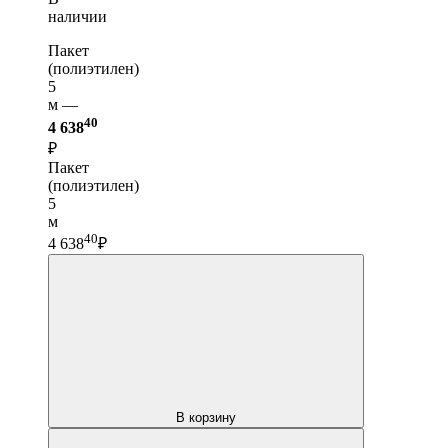
наличии
Пакет
(полиэтилен)
5
м —
40
4 638
₽
Пакет
(полиэтилен)
5
м
40
4 638
₽
В корзину