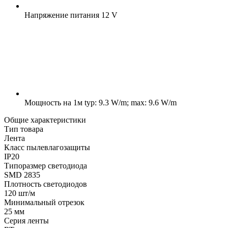
Напряжение питания
12 V
Мощность на 1м
typ: 9.3 W/m; max: 9.6 W/m
Общие характеристики
Тип товара
Лента
Класс пылевлагозащиты
IP20
Типоразмер светодиода
SMD 2835
Плотность светодиодов
120 шт/м
Минимальный отрезок
25 мм
Серия ленты