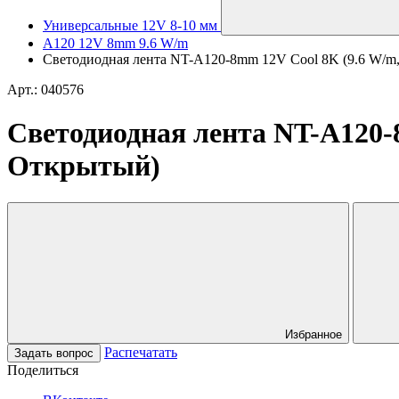
Универсальные 12V 8-10 мм
A120 12V 8mm 9.6 W/m
Светодиодная лента NT-A120-8mm 12V Cool 8K (9.6 W/m, I
Арт.: 040576
Светодиодная лента NT-A120-8m
Открытый)
Избранное
Распечатать
Задать вопрос
Поделиться