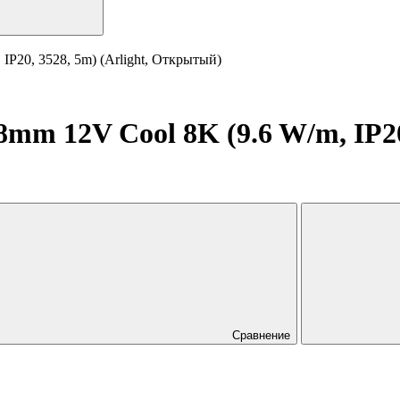
P20, 3528, 5m) (Arlight, Открытый)
m 12V Cool 8K (9.6 W/m, IP20,
Сравнение