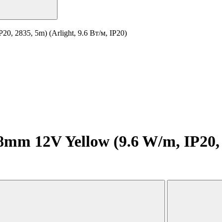
, 2835, 5m) (Arlight, 9.6 Вт/м, IP20)
m 12V Yellow (9.6 W/m, IP20, 28