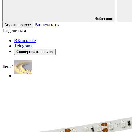
Избранное
Распечатать
Задать вопрос
Поделиться
ВКонтакте
Telegram
Скопировать ссылку
Item 1 of 4