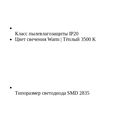
Класс пылевлагозащиты
IP20
Цвет свечения
Warm | Тёплый 3500 K
Типоразмер светодиода
SMD 2835