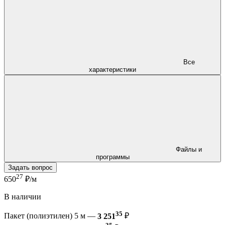
Все
характеристики
Файлы и
программы
Задать вопрос
27
650
₽/м
В наличии
35
Пакет (полиэтилен) 5 м —
3 251
₽