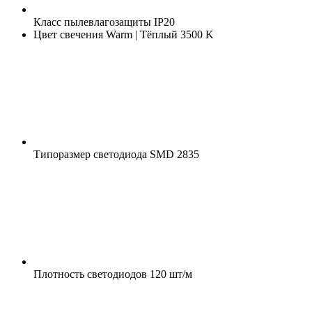
Класс пылевлагозащиты
IP20
Цвет свечения
Warm | Тёплый 3500 K
Типоразмер светодиода
SMD 2835
Плотность светодиодов
120 шт/м