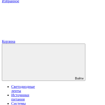
Избранное
Корзина
Войти
Светодиодные
ленты
Источники
питания
Системы