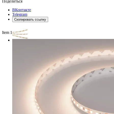
Поделиться
ВКонтакте
Telegram
Скопировать ссылку
Item 1 of 4