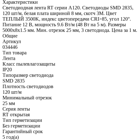
Характеристики
Светодиодная лента RT серии A120. Светодиоды SMD 2835,
120 шт/м, белая плата шириной 8 мм, скотч 3M. Цвет
ТЕПЛЫЙ 3500K, индекс цветопередачи CRI>85, угол 120°.
Питание 12 В, мощность 9.6 Вт/м (48 Вт на 5 м). Размеры
5000x8x1.5 мм. Мин. отрезок 25 мм, 3 светодиода. Цена за 1 м.
Общие
Артикул
034446
Тип товара
Лента
Класс пылевлагозащиты
IP20
Типоразмер светодиода
SMD 2835
Плотность светодиодов
120 шт/м
Минимальный отрезок
25 мм
Серия ленты
RT открытая
Тип герметизации
Без герметизации
Гарантийный срок
5 год(а)