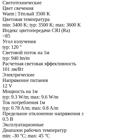
Светотехнические
Цвет свечения
Warm | Тёплый 3500 K
Цветовая температура
min: 3400 K; typ: 3500 K; max: 3600 K
Индекс цветопередачи CRI (Ra)
>85
Угол излучения
typ: 120 °
Световой поток на 1м
typ: 940 lm/m
Расчетная световая эффективность
101 лм/Вт
Электрические
Напряжение питания
12 V
Мощность на 1м
typ: 9.3 W/m; max: 9.6 W/m
Ток потребления 1м
typ: 0.78 A/m; max: 0.8 A/m
Предельное отклонение напряжения ±
0.5 В
Эксплуатационные
Диапазон рабочих температур
min: -30 °C; max: 45 °C