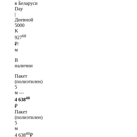
в Беларуси
Day
|
Дневной
5000
K
68
927
₽/
м
В
наличии
Пакет
(полиэтилен)
5
м —
40
4 638
₽
Пакет
(полиэтилен)
5
м
40
4 638
₽