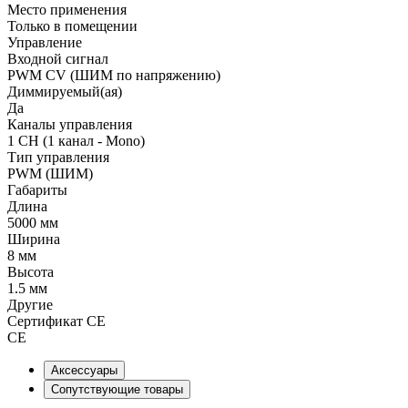
Место применения
Только в помещении
Управление
Входной сигнал
PWM СV (ШИМ по напряжению)
Диммируемый(ая)
Да
Каналы управления
1 CH (1 канал - Mono)
Тип управления
PWM (ШИМ)
Габариты
Длина
5000 мм
Ширина
8 мм
Высота
1.5 мм
Другие
Сертификат CE
CE
Аксессуары
Сопутствующие товары