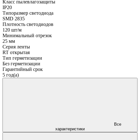
Класс пылевлагозащиты
IP20
Типоразмер светодиода
SMD 2835
Плотность светодиодов
120 шт/м
Минимальный отрезок
25 мм
Серия ленты
RT открытая
Тип герметизации
Без герметизации
Гарантийный срок
5 год(а)
Все
характеристики