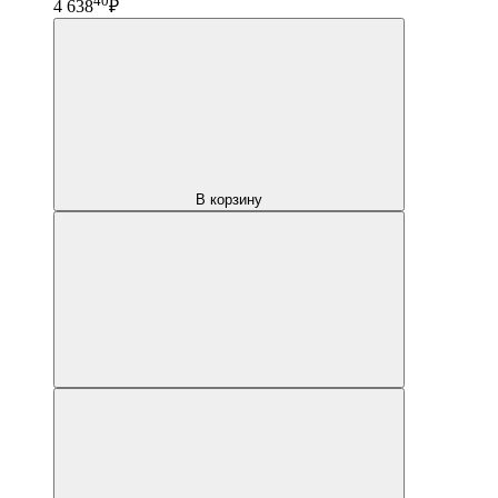
40
4 638
₽
В корзину