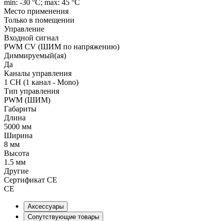
min: -30 °C; max: 45 °C
Место применения
Только в помещении
Управление
Входной сигнал
PWM СV (ШИМ по напряжению)
Диммируемый(ая)
Да
Каналы управления
1 CH (1 канал - Mono)
Тип управления
PWM (ШИМ)
Габариты
Длина
5000 мм
Ширина
8 мм
Высота
1.5 мм
Другие
Сертификат CE
CE
Аксессуары
Сопутствующие товары