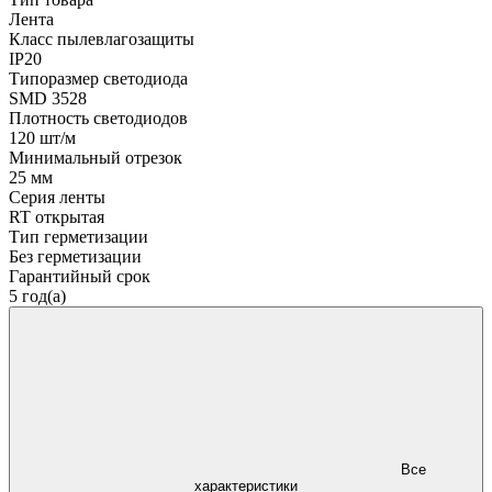
Лента
Класс пылевлагозащиты
IP20
Типоразмер светодиода
SMD 3528
Плотность светодиодов
120 шт/м
Минимальный отрезок
25 мм
Серия ленты
RT открытая
Тип герметизации
Без герметизации
Гарантийный срок
5 год(а)
Все
характеристики