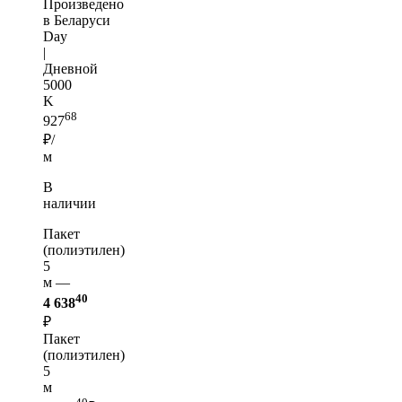
Произведено
в Беларуси
Day
|
Дневной
5000
K
68
927
₽/
м
В
наличии
Пакет
(полиэтилен)
5
м —
40
4 638
₽
Пакет
(полиэтилен)
5
м