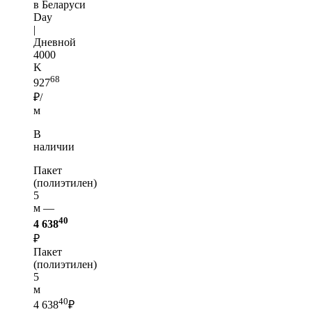
в Беларуси
Day
|
Дневной
4000
K
68
927
₽/
м
В
наличии
Пакет
(полиэтилен)
5
м —
40
4 638
₽
Пакет
(полиэтилен)
5
м
40
4 638
₽