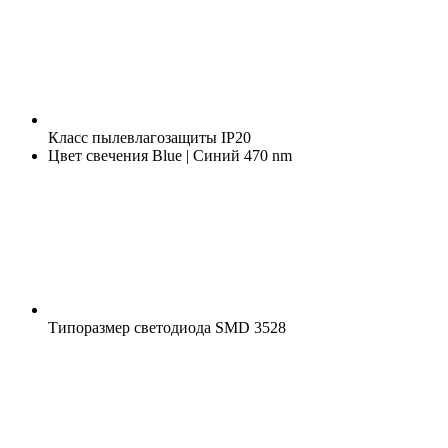
Класс пылевлагозащиты
IP20
Цвет свечения
Blue | Синий 470 nm
Типоразмер светодиода
SMD 3528