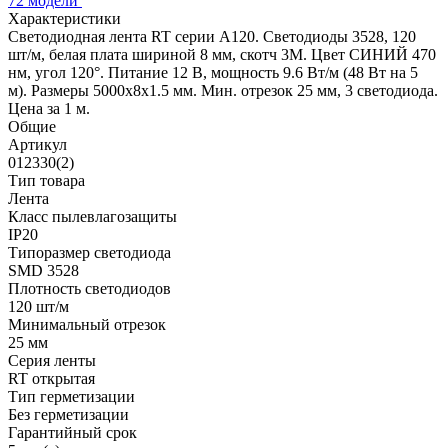
72 модели
Характеристики
Светодиодная лента RT серии A120. Светодиоды 3528, 120
шт/м, белая плата шириной 8 мм, скотч 3M. Цвет СИНИЙ 470
нм, угол 120°. Питание 12 В, мощность 9.6 Вт/м (48 Вт на 5
м). Размеры 5000x8x1.5 мм. Мин. отрезок 25 мм, 3 светодиода.
Цена за 1 м.
Общие
Артикул
012330(2)
Тип товара
Лента
Класс пылевлагозащиты
IP20
Типоразмер светодиода
SMD 3528
Плотность светодиодов
120 шт/м
Минимальный отрезок
25 мм
Серия ленты
RT открытая
Тип герметизации
Без герметизации
Гарантийный срок