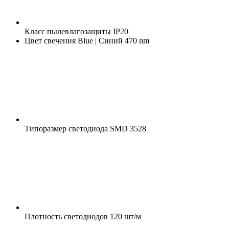
Класс пылевлагозащиты
IP20
Цвет свечения
Blue | Синий 470 nm
Типоразмер светодиода
SMD 3528
Плотность светодиодов
120 шт/м