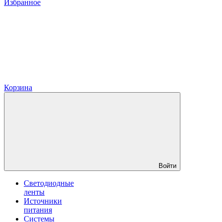
Избранное
Корзина
Войти
Светодиодные
ленты
Источники
питания
Системы