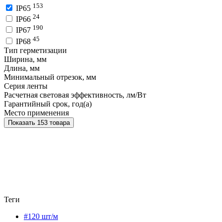
153
IP65
24
IP66
190
IP67
45
IP68
Тип герметизации
Ширина, мм
Длина, мм
Минимальный отрезок, мм
Серия ленты
Расчетная световая эффективность, лм/Вт
Гарантийный срок, год(а)
Место применения
Показать 153 товара
Теги
#120 шт/м