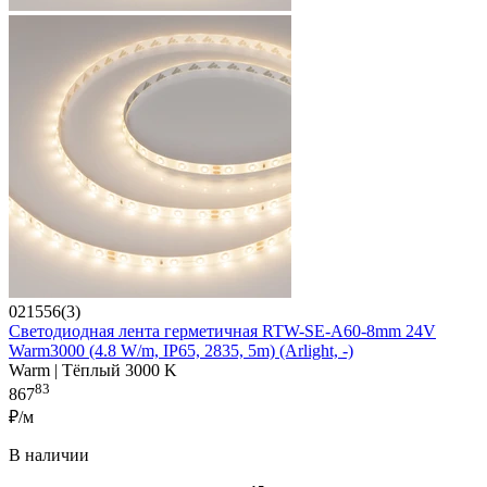
021556(3)
Светодиодная лента герметичная RTW-SE-A60-8mm 24V
Warm3000 (4.8 W/m, IP65, 2835, 5m) (Arlight, -)
Warm | Тёплый 3000 K
83
867
₽/м
В наличии