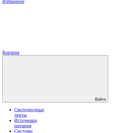
Избранное
Корзина
Войти
Светодиодные
ленты
Источники
питания
Системы