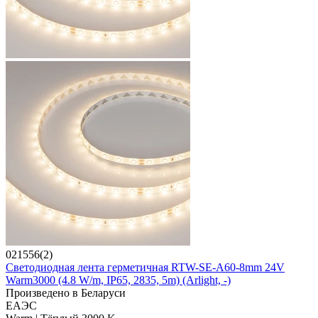
021556(2)
Светодиодная лента герметичная RTW-SE-A60-8mm 24V
Warm3000 (4.8 W/m, IP65, 2835, 5m) (Arlight, -)
Произведено в Беларуси
ЕАЭС