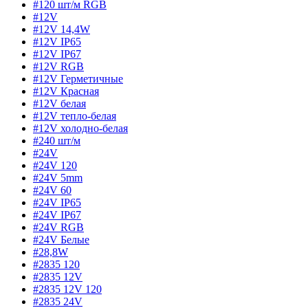
#120 шт/м RGB
#12V
#12V 14,4W
#12V IP65
#12V IP67
#12V RGB
#12V Герметичные
#12V Красная
#12V белая
#12V тепло-белая
#12V холодно-белая
#240 шт/м
#24V
#24V 120
#24V 5mm
#24V 60
#24V IP65
#24V IP67
#24V RGB
#24V Белые
#28,8W
#2835 120
#2835 12V
#2835 12V 120
#2835 24V