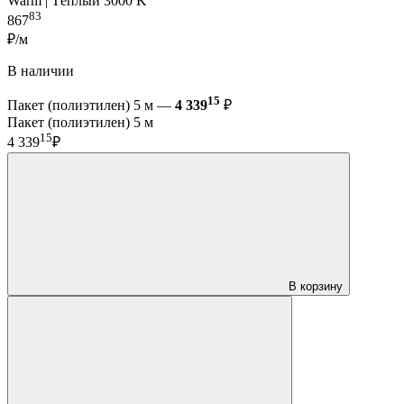
Warm | Тёплый 3000 K
83
867
₽/м
В наличии
15
Пакет (полиэтилен) 5 м —
4 339
₽
Пакет (полиэтилен) 5 м
15
4 339
₽
В корзину