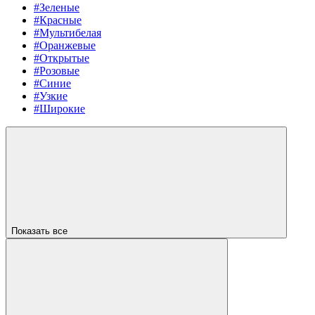
#Зеленые
#Красные
#Мультибелая
#Оранжевые
#Открытые
#Розовые
#Синие
#Узкие
#Широкие
Показать все