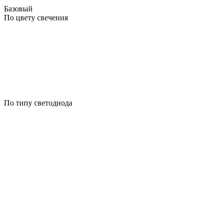
Базовый
По цвету свечения
По типу светодиода