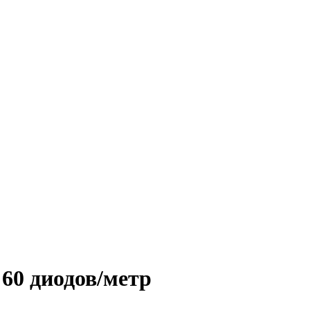
60 диодов/метр