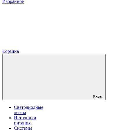
Избранное
Корзина
Войти
Светодиодные
ленты
Источники
питания
Системы