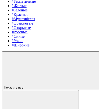
#Герметичные
#Желтые
#Зеленые
#Красные
#Мультибелая
#Оранжевые
#Открытые
#Розовые
#Синие
#Узкие
#Широкие
Показать все