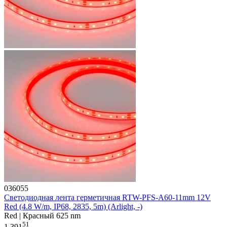
036055
Светодиодная лента герметичная RTW-PFS-A60-11mm 12V
Red (4.8 W/m, IP68, 2835, 5m) (Arlight, -)
Red | Красный 625 nm
51