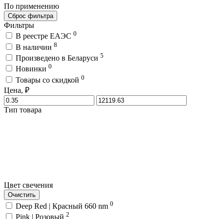
По применению
Сброс фильтра
Фильтры
0
В реестре ЕАЭС
8
В наличии
5
Произведено в Беларуси
0
Новинки
0
Товары со скидкой
Цена, ₽
Тип товара
Цвет свечения
Очистить
0
Deep Red | Красный 660 nm
2
Pink | Розовый