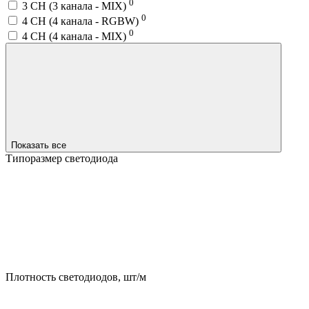
0
3 CH (3 канала - MIX)
0
4 CH (4 канала - RGBW)
0
4 CH (4 канала - MIX)
Показать все
Типоразмер светодиода
Плотность светодиодов, шт/м