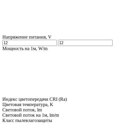
Напряжение питания, V
Мощность на 1м, W/m
Индекс цветопередачи CRI (Ra)
Цветовая температура, K
Световой поток, lm
Световой поток на 1м, lm/m
Класс пылевлагозащиты