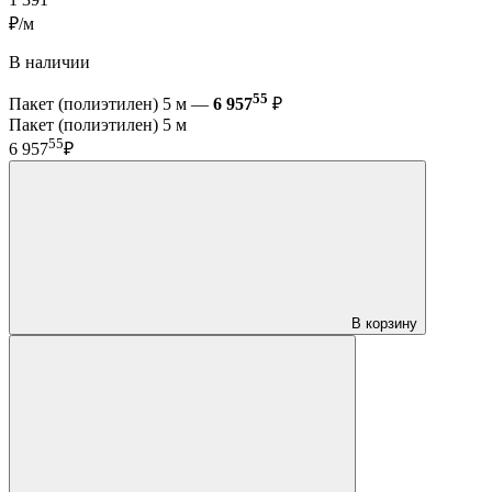
1 391
₽/м
В наличии
55
Пакет (полиэтилен) 5 м —
6 957
₽
Пакет (полиэтилен) 5 м
55
6 957
₽
В корзину