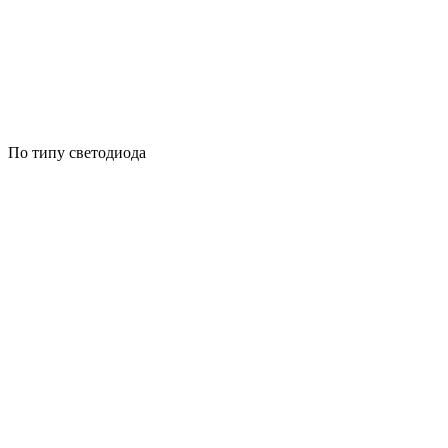
По типу светодиода