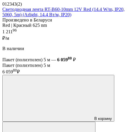
012343(2)
Светодиодная лента RT-B60-10mm 12V Red (14.4 W/m, IP20,
5060, 5m) (Arlight, 14.4 Вт/м, IP20)
Произведено в Беларуси
Red | Красный 625 nm
96
1 211
₽/м
В наличии
80
Пакет (полиэтилен) 5 м —
6 059
₽
Пакет (полиэтилен) 5 м
80
6 059
₽
В корзину