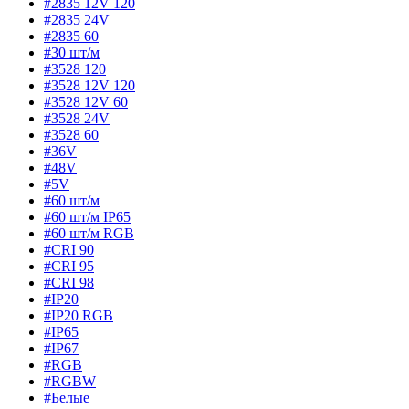
#2835 12V 120
#2835 24V
#2835 60
#30 шт/м
#3528 120
#3528 12V 120
#3528 12V 60
#3528 24V
#3528 60
#36V
#48V
#5V
#60 шт/м
#60 шт/м IP65
#60 шт/м RGB
#CRI 90
#CRI 95
#CRI 98
#IP20
#IP20 RGB
#IP65
#IP67
#RGB
#RGBW
#Белые