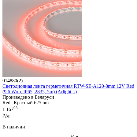
014880(2)
Светодиодная лента герметичная RTW-SE-A120-8mm 12V Red
(9.6 W/m, IP65, 2835, 5m) (Arlight, -)
Произведено в Беларуси
Red | Красный 625 nm
08
1 167
₽/м
В наличии
40