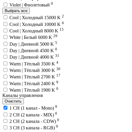
0
Violet | Фиолетовый
Выбрать все
2
Cool | Холодный 15000 K
6
Cool | Холодный 10000 K
15
Cool | Холодный 8000 K
29
White | Белый 6000 K
5
Day | Дневной 5000 K
0
Day | Дневной 4500 K
31
Day | Дневной 4000 K
4
Warm | Тёплый 3500 K
30
Warm | Тёплый 3000 K
17
Warm | Тёплый 2700 K
9
Warm | Тёплый 2400 K
0
Warm | Тёплый 1900 K
Каналы управления
Очистить
9
1 CH (1 канал - Mono)
0
2 CH (2 канала - MIX)
0
2 CH (2 канала - CDW)
9
3 CH (3 канала - RGB)