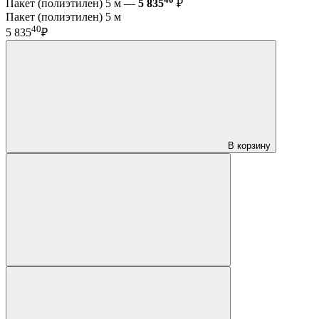
Пакет (полиэтилен) 5 м —
5 835
₽
Пакет (полиэтилен) 5 м
40
5 835
₽
В корзину