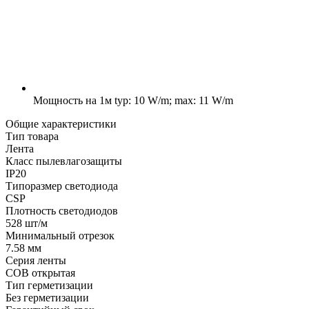
Мощность на 1м
typ: 10 W/m; max: 11 W/m
Общие характеристики
Тип товара
Лента
Класс пылевлагозащиты
IP20
Типоразмер светодиода
CSP
Плотность светодиодов
528 шт/м
Минимальный отрезок
7.58 мм
Серия ленты
COB открытая
Тип герметизации
Без герметизации