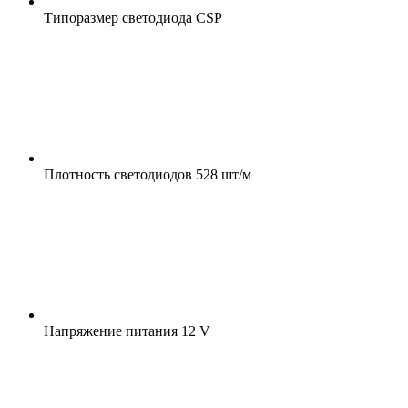
Типоразмер светодиода
CSP
Плотность светодиодов
528 шт/м
Напряжение питания
12 V