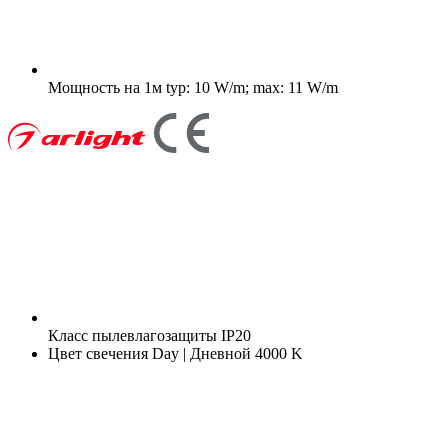
Мощность на 1м
typ: 10 W/m; max: 11 W/m
Класс пылевлагозащиты
IP20
Цвет свечения
Day | Дневной 4000 K