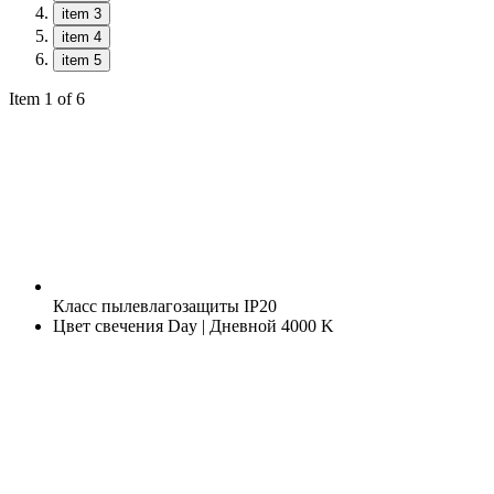
item 3
item 4
item 5
Item 1 of 6
Класс пылевлагозащиты
IP20
Цвет свечения
Day | Дневной 4000 K