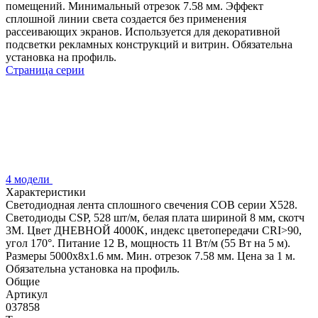
помещений. Минимальный отрезок 7.58 мм. Эффект
сплошной линии света создается без применения
рассеивающих экранов. Используется для декоративной
подсветки рекламных конструкций и витрин. Обязательна
установка на профиль.
Страница серии
4 модели
Характеристики
Светодиодная лента сплошного свечения COB серии X528.
Светодиоды CSP, 528 шт/м, белая плата шириной 8 мм, скотч
3M. Цвет ДНЕВНОЙ 4000K, индекс цветопередачи CRI>90,
угол 170°. Питание 12 В, мощность 11 Вт/м (55 Вт на 5 м).
Размеры 5000х8х1.6 мм. Мин. отрезок 7.58 мм. Цена за 1 м.
Обязательна установка на профиль.
Общие
Артикул
037858