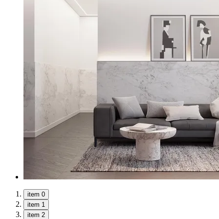
item 0
item 1
item 2