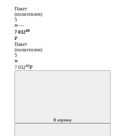
Пакет
(полиэтилен)
5
м —
40
7 032
₽
Пакет
(полиэтилен)
5
м
40
7 032
₽
В корзину