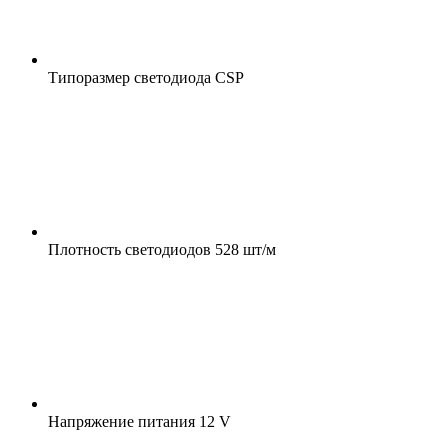
Типоразмер светодиода
CSP
Плотность светодиодов
528 шт/м
Напряжение питания
12 V