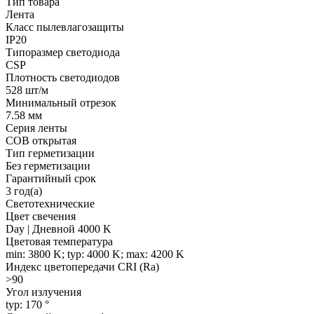
Тип товара
Лента
Класс пылевлагозащиты
IP20
Типоразмер светодиода
CSP
Плотность светодиодов
528 шт/м
Минимальный отрезок
7.58 мм
Серия ленты
COB открытая
Тип герметизации
Без герметизации
Гарантийный срок
3 год(а)
Светотехнические
Цвет свечения
Day | Дневной 4000 K
Цветовая температура
min: 3800 K; typ: 4000 K; max: 4200 K
Индекс цветопередачи CRI (Ra)
>90
Угол излучения
typ: 170 °