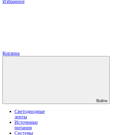
Избранное
Корзина
Войти
Светодиодные
ленты
Источники
питания
Системы