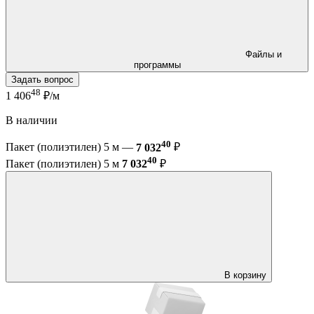
Файлы и
программы
Задать вопрос
48
1 406
₽/м
В наличии
40
Пакет (полиэтилен) 5 м —
7 032
₽
40
Пакет (полиэтилен) 5 м
7 032
₽
В корзину