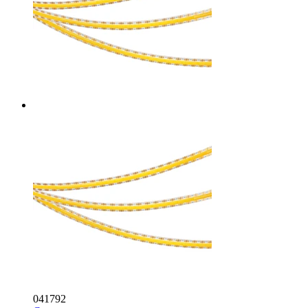
041792