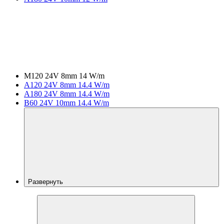
M120 24V 8mm 14 W/m
A120 24V 8mm 14.4 W/m
A180 24V 8mm 14.4 W/m
B60 24V 10mm 14.4 W/m
Развернуть