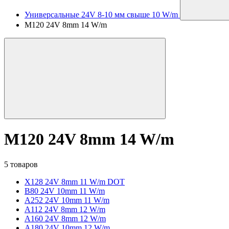
Универсальные 24V 8-10 мм свыше 10 W/m
M120 24V 8mm 14 W/m
M120 24V 8mm 14 W/m
5 товаров
X128 24V 8mm 11 W/m DOT
B80 24V 10mm 11 W/m
A252 24V 10mm 11 W/m
A112 24V 8mm 12 W/m
A160 24V 8mm 12 W/m
A180 24V 10mm 12 W/m