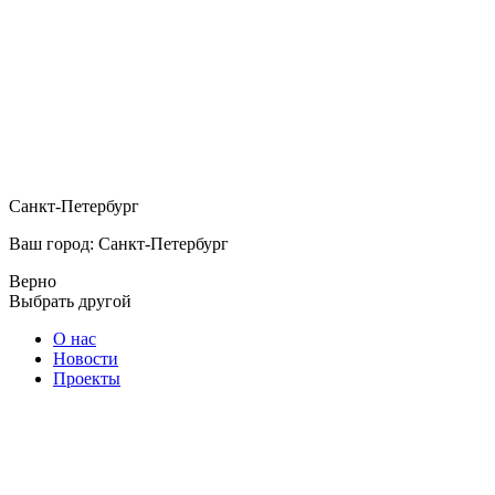
Санкт-Петербург
Ваш город: Санкт-Петербург
Верно
Выбрать другой
О нас
Новости
Проекты