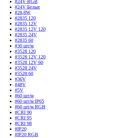
#24V RGB
#24V Белые
#28,8W
#2835 120
#2835 12V
#2835 12V 120
#2835 24V
#2835 60
#30 шт/м
#3528 120
#3528 12V 120
#3528 12V 60
#3528 24V
#3528 60
#36V
#48V
#5V
#60 шт/м
#60 шт/м IP65
#60 шт/м RGB
#CRI 90
#CRI 95
#CRI 98
#IP20
#IP20 RGB