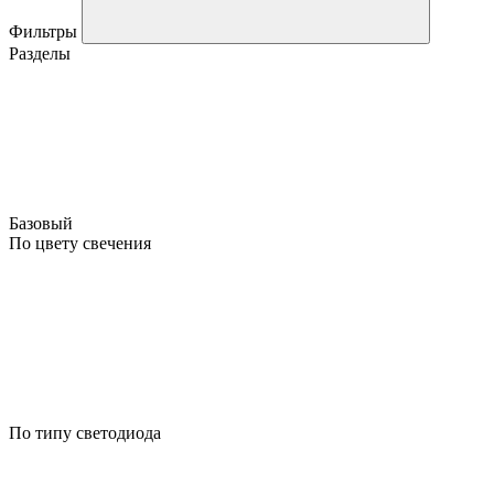
Фильтры
Разделы
Базовый
По цвету свечения
По типу светодиода