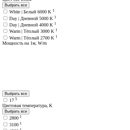
Выбрать все
1
White | Белый 6000 K
1
Day | Дневной 5000 K
1
Day | Дневной 4000 K
1
Warm | Тёплый 3000 K
1
Warm | Тёплый 2700 K
Мощность на 1м, W/m
Выбрать все
5
17
Цветовая температура, K
Выбрать все
1
2800
1
3100
1