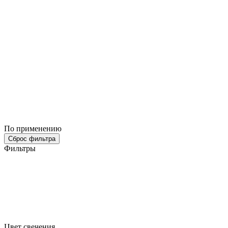
По применению
Сброс фильтра
Фильтры
Цвет свечения