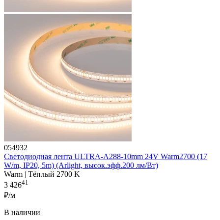
054932
Светодиодная лента ULTRA-A288-10mm 24V Warm2700 (17
W/m, IP20, 5m) (Arlight, высок.эфф.200 лм/Вт)
Warm | Тёплый 2700 K
41
3 426
₽/м
В наличии