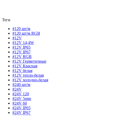
Теги
#120 шт/м
#120 шт/м RGB
#12V
#12V 14,4W
#12V IP65
#12V IP67
#12V RGB
#12V Герметичные
#12V Красная
#12V белая
#12V тепло-белая
#12V холодно-белая
#240 шт/м
#24V
#24V 120
#24V 5mm
#24V 60
#24V IP65
#24V IP67