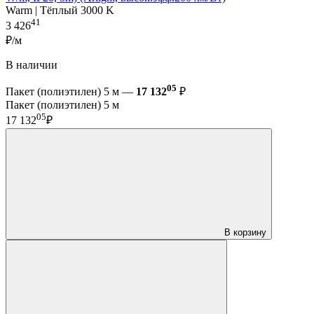
Warm | Тёплый 3000 K
41
3 426
₽/м
В наличии
05
Пакет (полиэтилен) 5 м —
17 132
₽
Пакет (полиэтилен) 5 м
05
17 132
₽
В корзину