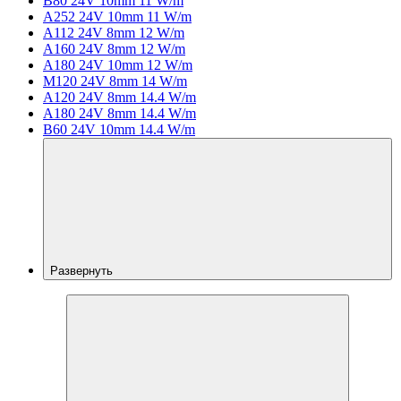
B80 24V 10mm 11 W/m
A252 24V 10mm 11 W/m
A112 24V 8mm 12 W/m
A160 24V 8mm 12 W/m
A180 24V 10mm 12 W/m
M120 24V 8mm 14 W/m
A120 24V 8mm 14.4 W/m
A180 24V 8mm 14.4 W/m
B60 24V 10mm 14.4 W/m
Развернуть