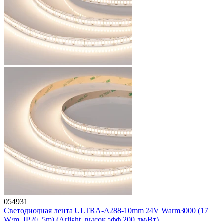
054931
Светодиодная лента ULTRA-A288-10mm 24V Warm3000 (17
W/m, IP20, 5m) (Arlight, высок.эфф.200 лм/Вт)