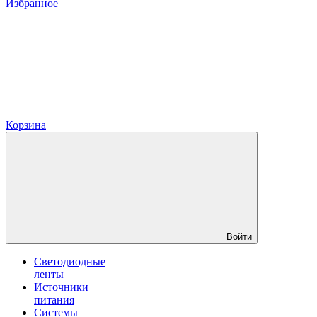
Избранное
Корзина
Войти
Светодиодные
ленты
Источники
питания
Системы