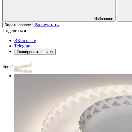
Избранное
Распечатать
Задать вопрос
Поделиться
ВКонтакте
Telegram
Скопировать ссылку
Item 1 of 3