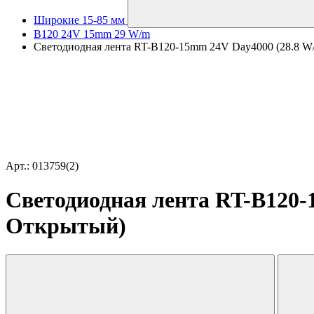
Широкие 15-85 мм
B120 24V 15mm 29 W/m
Светодиодная лента RT-B120-15mm 24V Day4000 (28.8 W/m,
Арт.: 013759(2)
Светодиодная лента RT-B120-15
Открытый)