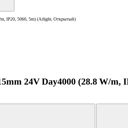
 IP20, 5060, 5m) (Arlight, Открытый)
mm 24V Day4000 (28.8 W/m, IP2