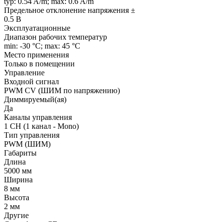
typ: 0.54 A/m; max: 0.6 A/m
Предельное отклонение напряжения ±
0.5 В
Эксплуатационные
Диапазон рабочих температур
min: -30 °C; max: 45 °C
Место применения
Только в помещении
Управление
Входной сигнал
PWM СV (ШИМ по напряжению)
Диммируемый(ая)
Да
Каналы управления
1 CH (1 канал - Mono)
Тип управления
PWM (ШИМ)
Габариты
Длина
5000 мм
Ширина
8 мм
Высота
2 мм
Другие