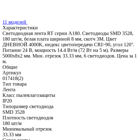
11 моделей
Характеристики
Светодиодная лента RT серии A180. Светодиоды SMD 3528,
180 шт/м, белая плата шириной 8 мм, скотч 3M. Цвет
ДНЕВНОЙ 4000K, индекс цветопередачи CRI>90, угол 120°.
Питание 24 В, мощность 14.4 Вт/м (72 Вт на 5 м). Размеры
5000x8x2 мм. Мин. отрезок 33.33 мм, 6 светодиодов. Цена за 1
м.
Общие
Артикул
017418(2)
Тип товара
Лента
Класс пылевлагозащиты
IP20
Типоразмер светодиода
SMD 3528
Плотность светодиодов
180 шт/м
Минимальный отрезок
33.33 мм