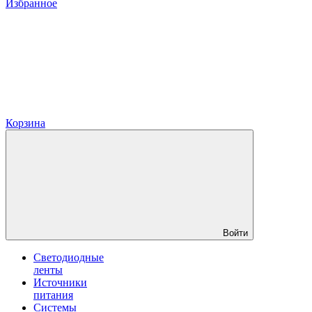
Избранное
Корзина
Войти
Светодиодные
ленты
Источники
питания
Системы