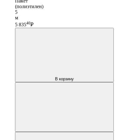
Пакет
(полиэтилен)
5
м
40
5 835
₽
В корзину