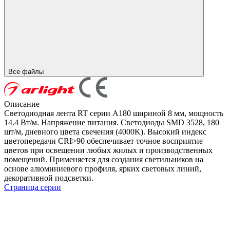
Все файлы
Описание
Светодиодная лента RT серии A180 шириной 8 мм, мощность
14.4 Вт/м. Напряжение питания. Светодиоды SMD 3528, 180
шт/м, дневного цвета свечения (4000K). Высокий индекс
цветопередачи CRI>90 обеспечивает точное восприятие
цветов при освещении любых жилых и производственных
помещений. Применяется для создания светильников на
основе алюминиевого профиля, ярких световых линий,
декоративной подсветки.
Страница серии