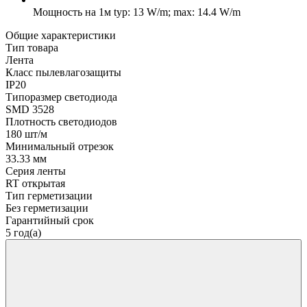
Мощность на 1м
typ: 13 W/m; max: 14.4 W/m
Общие характеристики
Тип товара
Лента
Класс пылевлагозащиты
IP20
Типоразмер светодиода
SMD 3528
Плотность светодиодов
180 шт/м
Минимальный отрезок
33.33 мм
Серия ленты
RT открытая
Тип герметизации
Без герметизации
Гарантийный срок
5 год(а)