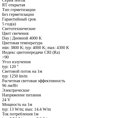
Серия ленты
RT открытая
Тип герметизации
Без герметизации
Гарантийный срок
5 год(а)
Светотехнические
Цвет свечения
Day | Дневной 4000 K
Цветовая температура
min: 3800 K; typ: 4000 K; max: 4300 K
Индекс цветопередачи CRI (Ra)
>90
Угол излучения
typ: 120 °
Световой поток на 1м
typ: 1250 lm/m
Расчетная световая эффективность
96 лм/Вт
Электрические
Напряжение питания
24 V
Мощность на 1м
typ: 13 W/m; max: 14.4 W/m
Ток потребления 1м