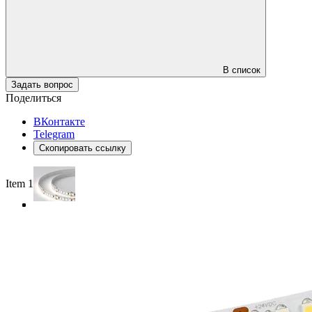
В список
Задать вопрос
Поделиться
ВКонтакте
Telegram
Скопировать ссылку
Item 1 of 4