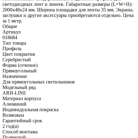
светодиодных лент и линеек. Габаритные размеры (L×W×H):
2000x48x24 мм. Ширина площадки для ленты 35 мм. Экраны,
заглушки и другие аксессуары приобретаются отдельно. Цена
за 1 метр.
Общие
Артикул
018684
Тип товара
Профиль
Цвет покрытия
Серебристый
Форма (сечение)
Прямоугольный
Назначение
Для прямоугольных светильников
Модельный ряд
ARH-LINE
Материал корпуса
Алюминий
Индивидуальная покраска
Возможна
Гарантийный срок
2 год(а)
Способ монтажа
Подвесной