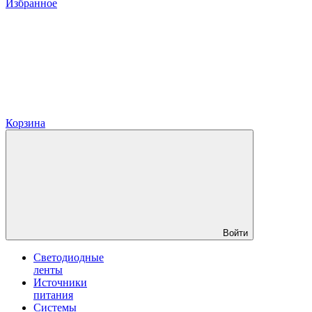
Избранное
Корзина
Войти
Светодиодные
ленты
Источники
питания
Системы