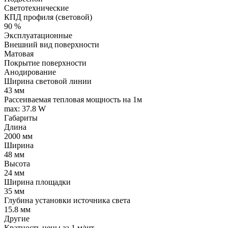
Светотехнические
КПД профиля (cветовой)
90 %
Эксплуатационные
Внешний вид поверхности
Матовая
Покрытие поверхности
Анодирование
Ширина световой линии
43 мм
Рассеиваемая тепловая мощность на 1м
max: 37.8 W
Габариты
Длина
2000 мм
Ширина
48 мм
Высота
24 мм
Ширина площадки
35 мм
Глубина установки источника света
15.8 мм
Другие
Кратность цены за 1 м/шт