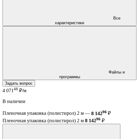
Все
характеристики
Файлы и
программы
Задать вопрос
48
4 071
₽/м
В наличии
96
Пленочная упаковка (полистирол) 2 м —
8 142
₽
96
Пленочная упаковка (полистирол) 2 м
8 142
₽