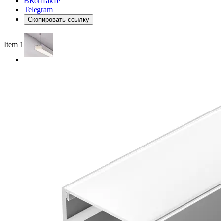
ВКонтакте
Telegram
Скопировать ссылку
Item 1 of 4