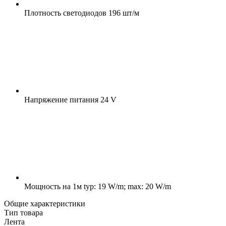
Плотность светодиодов
196 шт/м
Напряжение питания
24 V
Мощность на 1м
typ: 19 W/m; max: 20 W/m
Общие характеристики
Тип товара
Лента