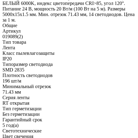
БЕЛЫЙ 6000K, индекс цветопередачи CRI>85, угол 120°.
Питание 24 В, мощность 20 Вт/м (100 Вт на 5 м). Размеры
5000x15x1.5 мм. Мин. отрезок 71.43 мм, 14 светодиодов. Цена
за 1 м.
Общие
Артикул
019089(2)
Тип товара
Лента
Класс пылевлагозащиты
IP20
Типоразмер светодиода
SMD 2835
Плотность светодиодов
196 шт/м
Минимальный отрезок
71.43 мм
Серия ленты
RT открытая
Тип герметизации
Без герметизации
Гарантийный срок
5 год(а)
Светотехнические
Цвет свечения