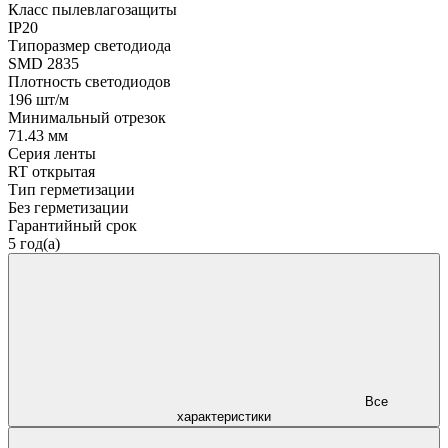
Класс пылевлагозащиты
IP20
Типоразмер светодиода
SMD 2835
Плотность светодиодов
196 шт/м
Минимальный отрезок
71.43 мм
Серия ленты
RT открытая
Тип герметизации
Без герметизации
Гарантийный срок
5 год(а)
Все
характеристики