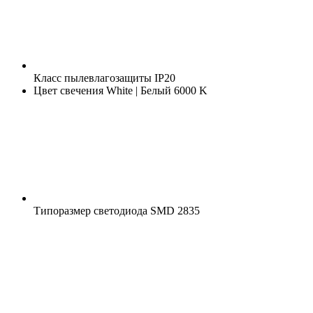
Класс пылевлагозащиты
IP20
Цвет свечения
White | Белый 6000 K
Типоразмер светодиода
SMD 2835