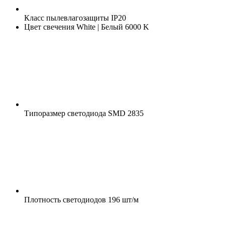
Класс пылевлагозащиты
IP20
Цвет свечения
White | Белый 6000 K
Типоразмер светодиода
SMD 2835
Плотность светодиодов
196 шт/м