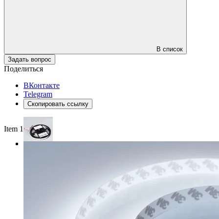
В список
Задать вопрос
Поделиться
ВКонтакте
Telegram
Скопировать ссылку
Item 1 of 3