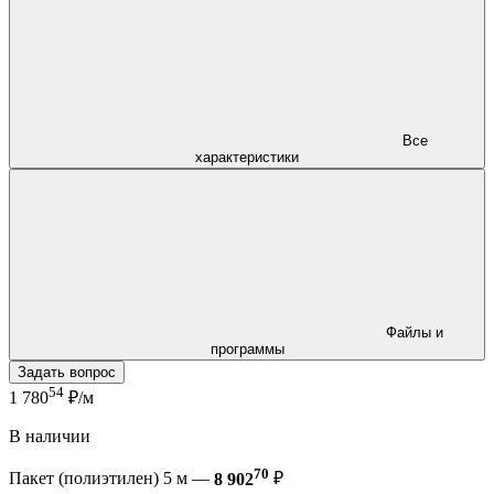
Все
характеристики
Файлы и
программы
Задать вопрос
54
1 780
₽/м
В наличии
70
Пакет (полиэтилен) 5 м —
8 902
₽