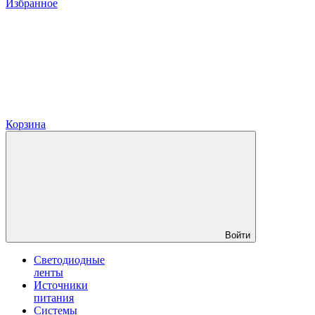
Избранное
Корзина
Войти
Светодиодные
ленты
Источники
питания
Системы