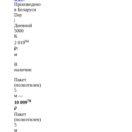
Произведено
в Беларуси
Day
|
Дневной
5000
K
94
2 019
₽/
м
В
наличии
Пакет
(полиэтилен)
5
м —
70
10 099
₽
Пакет
(полиэтилен)
5
м