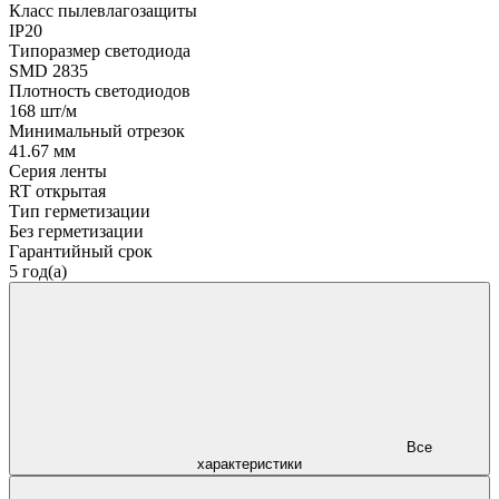
Класс пылевлагозащиты
IP20
Типоразмер светодиода
SMD 2835
Плотность светодиодов
168 шт/м
Минимальный отрезок
41.67 мм
Серия ленты
RT открытая
Тип герметизации
Без герметизации
Гарантийный срок
5 год(а)
Все
характеристики