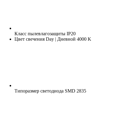
Класс пылевлагозащиты
IP20
Цвет свечения
Day | Дневной 4000 K
Типоразмер светодиода
SMD 2835