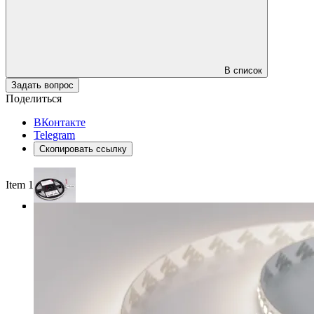
В список
Задать вопрос
Поделиться
ВКонтакте
Telegram
Скопировать ссылку
Item 1 of 3