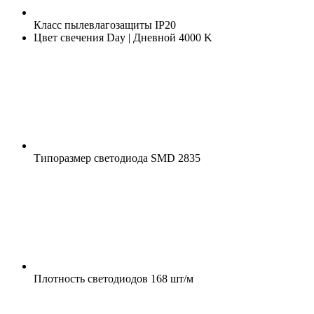
Класс пылевлагозащиты
IP20
Цвет свечения
Day | Дневной 4000 K
Типоразмер светодиода
SMD 2835
Плотность светодиодов
168 шт/м