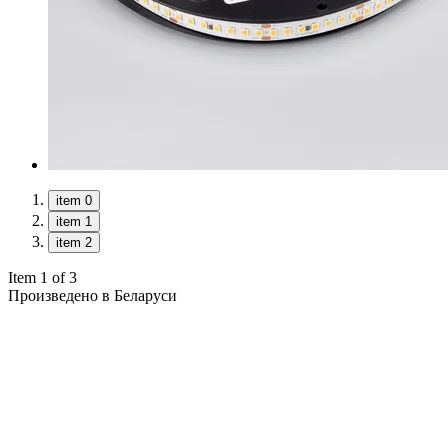
item 0
item 1
item 2
Item 1 of 3
Произведено в Беларуси