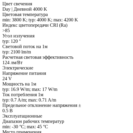
Цвет свечения
Day | Дневной 4000 K
Цветовая температура
min: 3800 K; typ: 4000 K; max: 4200 K
Индекс цветопередачи CRI (Ra)
>85
Угол излучения
typ: 120 °
Световой поток на 1м
typ: 2100 lm/m
Расчетная световая эффективность
124 лм/Вт
Электрические
Напряжение питания
24 V
Мощность на 1м
typ: 16.9 W/m; max: 17 W/m
Ток потребления 1м
typ: 0.7 A/m; max: 0.71 A/m
Предельное отклонение напряжения ±
0.5 В
Эксплуатационные
Диапазон рабочих температур
min: -30 °C; max: 45 °C
Место применения