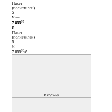
Пакет
(полиэтилен)
5
м —
30
7 855
₽
Пакет
(полиэтилен)
5
м
30
7 855
₽
В корзину