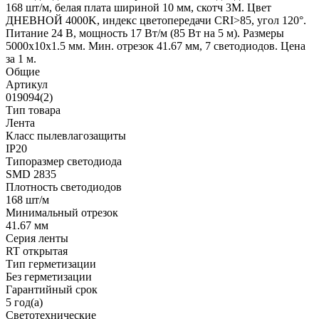
168 шт/м, белая плата шириной 10 мм, скотч 3M. Цвет
ДНЕВНОЙ 4000K, индекс цветопередачи CRI>85, угол 120°.
Питание 24 В, мощность 17 Вт/м (85 Вт на 5 м). Размеры
5000x10x1.5 мм. Мин. отрезок 41.67 мм, 7 светодиодов. Цена
за 1 м.
Общие
Артикул
019094(2)
Тип товара
Лента
Класс пылевлагозащиты
IP20
Типоразмер светодиода
SMD 2835
Плотность светодиодов
168 шт/м
Минимальный отрезок
41.67 мм
Серия ленты
RT открытая
Тип герметизации
Без герметизации
Гарантийный срок
5 год(а)
Светотехнические