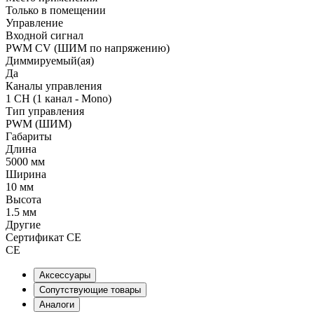
Только в помещении
Управление
Входной сигнал
PWM СV (ШИМ по напряжению)
Диммируемый(ая)
Да
Каналы управления
1 CH (1 канал - Mono)
Тип управления
PWM (ШИМ)
Габариты
Длина
5000 мм
Ширина
10 мм
Высота
1.5 мм
Другие
Сертификат CE
CE
Аксессуары
Сопутствующие товары
Аналоги