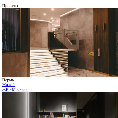
Проекты
Пермь
Жилой
ЖК «Москва»