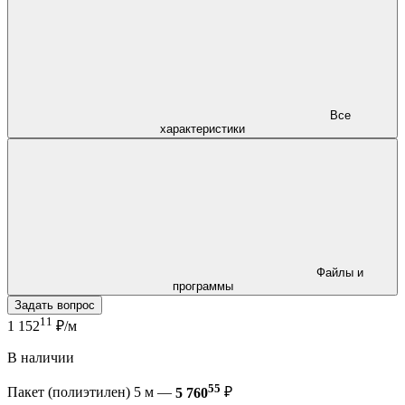
Все
характеристики
Файлы и
программы
Задать вопрос
11
1 152
₽/м
В наличии
55
Пакет (полиэтилен) 5 м —
5 760
₽