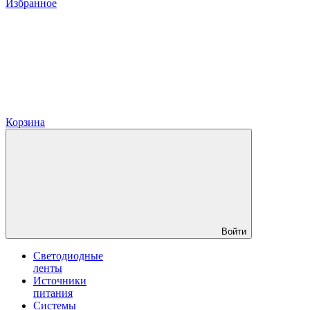
Избранное
Корзина
Войти
Светодиодные
ленты
Источники
питания
Системы