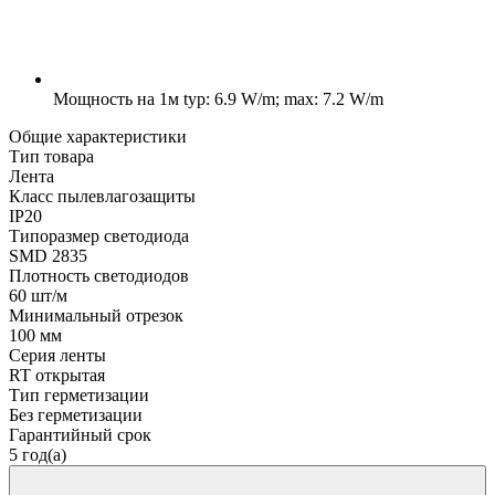
Мощность на 1м
typ: 6.9 W/m; max: 7.2 W/m
Общие характеристики
Тип товара
Лента
Класс пылевлагозащиты
IP20
Типоразмер светодиода
SMD 2835
Плотность светодиодов
60 шт/м
Минимальный отрезок
100 мм
Серия ленты
RT открытая
Тип герметизации
Без герметизации
Гарантийный срок
5 год(а)