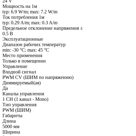
24 V
Мощность на 1м
typ: 6.9 W/m; max: 7.2 W/m
Ток потребления 1м
typ: 0.29 A/m; max: 0.3 A/m
Предельное отклонение напряжения ±
0.5 В
Эксплуатационные
Диапазон рабочих температур
min: -30 °C; max: 45 °C
Место применения
Только в помещении
Управление
Входной сигнал
PWM СV (ШИМ по напряжению)
Диммируемый(ая)
Да
Каналы управления
1 CH (1 канал - Mono)
Тип управления
PWM (ШИМ)
Габариты
Длина
5000 мм
Ширина