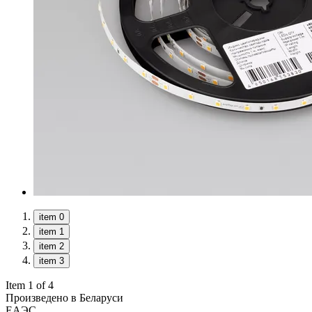
item 0
item 1
item 2
item 3
Item 1 of 4
Произведено в Беларуси
ЕАЭС