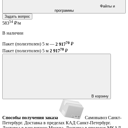
Файлы и
программы
Задать вопрос
54
583
₽/м
В наличии
70
Пакет (полиэтилен) 5 м —
2 917
₽
70
Пакет (полиэтилен) 5 м
2 917
₽
В корзину
Способы получения заказа
Самовывоз
Санкт-
Петербург. Доставка в пределах КАД
Санкт-Петербург.
Доставка в ваш регион
Москва. Доставка в пределах МКАД