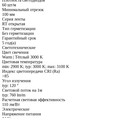
Плотность светодиодов
60 шт/м
Минимальный отрезок
100 мм
Серия ленты
RT открытая
Тип герметизации
Без герметизации
Гарантийный срок
5 год(а)
Светотехнические
Цвет свечения
Warm | Тёплый 3000 K
Цветовая температура
min: 2900 K; typ: 3000 K; max: 3100 K
Индекс цветопередачи CRI (Ra)
>85
Угол излучения
typ: 120 °
Световой поток на 1м
typ: 760 lm/m
Расчетная световая эффективность
110 лм/Вт
Электрические
Напряжение питания