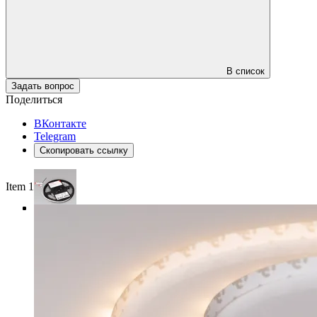
В список
Задать вопрос
Поделиться
ВКонтакте
Telegram
Скопировать ссылку
Item 1 of 4