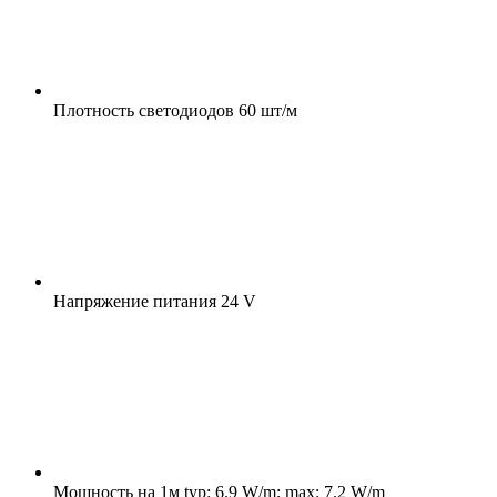
Плотность светодиодов
60 шт/м
Напряжение питания
24 V
Мощность на 1м
typ: 6.9 W/m; max: 7.2 W/m