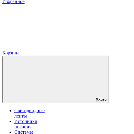
Избранное
Корзина
Войти
Светодиодные
ленты
Источники
питания
Системы