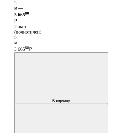
5
м —
80
3 665
₽
Пакет
(полиэтилен)
5
м
80
3 665
₽
В корзину