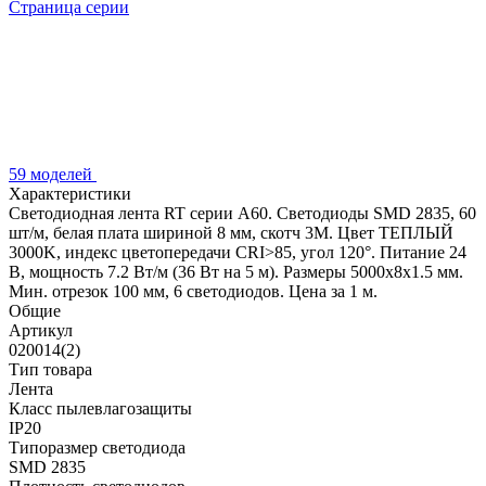
Страница серии
59 моделей
Характеристики
Светодиодная лента RT серии A60. Светодиоды SMD 2835, 60
шт/м, белая плата шириной 8 мм, скотч 3M. Цвет ТЕПЛЫЙ
3000K, индекс цветопередачи CRI>85, угол 120°. Питание 24
В, мощность 7.2 Вт/м (36 Вт на 5 м). Размеры 5000x8x1.5 мм.
Мин. отрезок 100 мм, 6 светодиодов. Цена за 1 м.
Общие
Артикул
020014(2)
Тип товара
Лента
Класс пылевлагозащиты
IP20
Типоразмер светодиода
SMD 2835