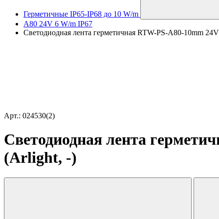
Герметичные IP65-IP68 до 10 W/m
A80 24V 6 W/m IP67
Светодиодная лента герметичная RTW-PS-A80-10mm 24V Day
Арт.: 024530(2)
Светодиодная лента герметич
(Arlight, -)