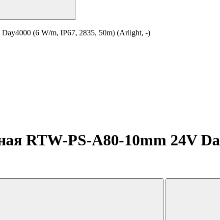
4000 (6 W/m, IP67, 2835, 50m) (Arlight, -)
ная RTW-PS-A80-10mm 24V Day4