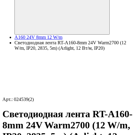
A160 24V 8mm 12 W/m
Светодиодная лента RT-A160-8mm 24V Warm2700 (12
W/m, IP20, 2835, 5m) (Arlight, 12 Вт/м, IP20)
Арт.: 024539(2)
Светодиодная лента RT-A160-
8mm 24V Warm2700 (12 W/m,