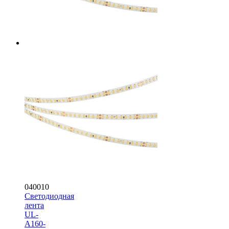
040010
Светодиодная
лента
UL-
A160-