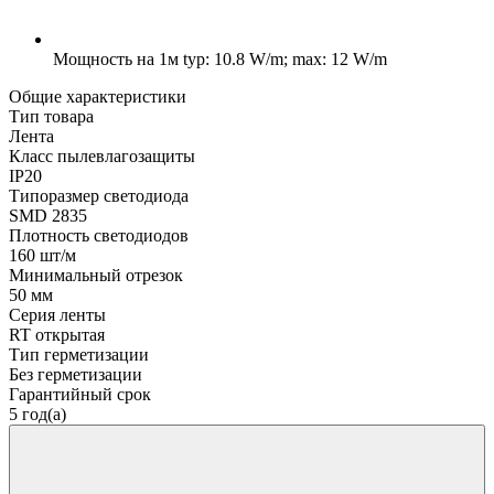
Мощность на 1м
typ: 10.8 W/m; max: 12 W/m
Общие характеристики
Тип товара
Лента
Класс пылевлагозащиты
IP20
Типоразмер светодиода
SMD 2835
Плотность светодиодов
160 шт/м
Минимальный отрезок
50 мм
Серия ленты
RT открытая
Тип герметизации
Без герметизации
Гарантийный срок
5 год(а)