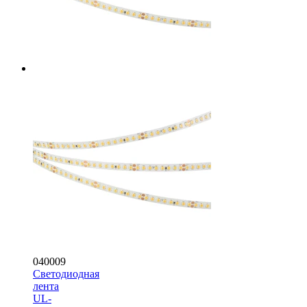
040009
Светодиодная
лента
UL-