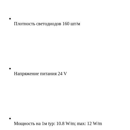
Плотность светодиодов
160 шт/м
Напряжение питания
24 V
Мощность на 1м
typ: 10.8 W/m; max: 12 W/m