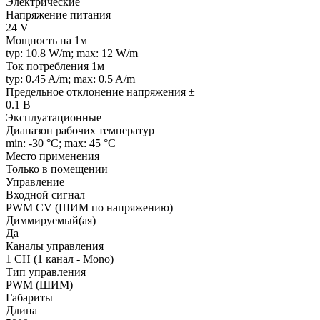
Электрические
Напряжение питания
24 V
Мощность на 1м
typ: 10.8 W/m; max: 12 W/m
Ток потребления 1м
typ: 0.45 A/m; max: 0.5 A/m
Предельное отклонение напряжения ±
0.1 В
Эксплуатационные
Диапазон рабочих температур
min: -30 °C; max: 45 °C
Место применения
Только в помещении
Управление
Входной сигнал
PWM СV (ШИМ по напряжению)
Диммируемый(ая)
Да
Каналы управления
1 CH (1 канал - Mono)
Тип управления
PWM (ШИМ)
Габариты
Длина