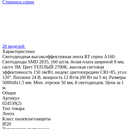
Страница серии
20 моделей
Характеристики
Светодиодная высокоэффективная лента RT серии A160.
Светодиоды SMD 2835, 160 шт/м, белая плата шириной 8 мм,
скотч 3M. Цвет ТЕПЛЫЙ 2700K, высокая световая
эффективность 150 лм/Вт, индекс цветопередачи CRI>85, угол
120°. Питание 24 В, мощность 12 Вт/м (60 Вт на 5 м). Размеры
5000x8x1.5 мм. Мин. отрезок 50 мм, 8 светодиодов. Цена за 1
м.
Общие
Артикул
024539(2)
Тип товара
Лента
Класс пылевлагозащиты
IP20