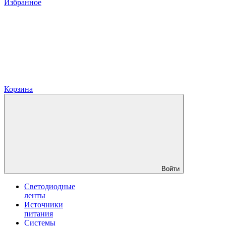
Избранное
Корзина
Войти
Светодиодные
ленты
Источники
питания
Системы