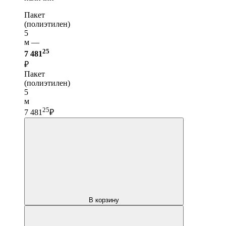
Пакет
(полиэтилен)
5
м —
25
7 481
₽
Пакет
(полиэтилен)
5
м
25
7 481
₽
В корзину