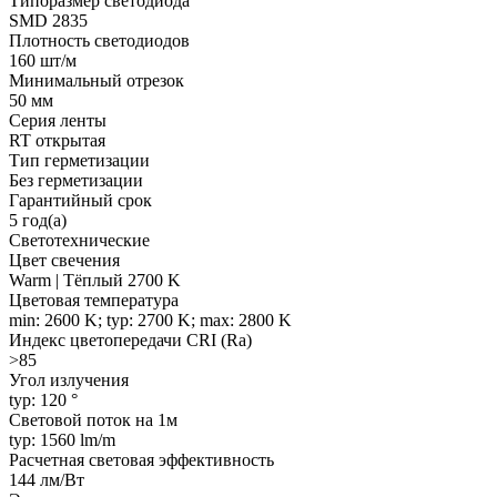
Типоразмер светодиода
SMD 2835
Плотность светодиодов
160 шт/м
Минимальный отрезок
50 мм
Серия ленты
RT открытая
Тип герметизации
Без герметизации
Гарантийный срок
5 год(а)
Светотехнические
Цвет свечения
Warm | Тёплый 2700 K
Цветовая температура
min: 2600 K; typ: 2700 K; max: 2800 K
Индекс цветопередачи CRI (Ra)
>85
Угол излучения
typ: 120 °
Световой поток на 1м
typ: 1560 lm/m
Расчетная световая эффективность
144 лм/Вт