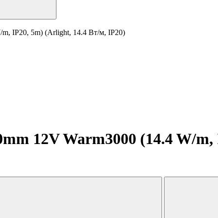
IP20, 5m) (Arlight, 14.4 Вт/м, IP20)
mm 12V Warm3000 (14.4 W/m, IP2