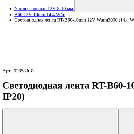
Универсальные 12V 8-10 мм
B60 12V 10mm 14.4 W/m
Светодиодная лента RT-B60-10mm 12V Warm3000 (14.4 W/m, 
Арт.: 028583(3)
Светодиодная лента RT-B60-10
IP20)