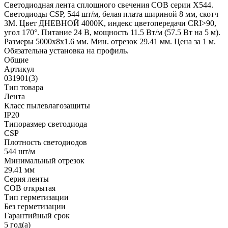
Светодиодная лента сплошного свечения COB серии X544.
Светодиоды CSP, 544 шт/м, белая плата шириной 8 мм, скотч
3M. Цвет ДНЕВНОЙ 4000K, индекс цветопередачи CRI>90,
угол 170°. Питание 24 В, мощность 11.5 Вт/м (57.5 Вт на 5 м).
Размеры 5000x8x1.6 мм. Мин. отрезок 29.41 мм. Цена за 1 м.
Обязательна установка на профиль.
Общие
Артикул
031901(3)
Тип товара
Лента
Класс пылевлагозащиты
IP20
Типоразмер светодиода
CSP
Плотность светодиодов
544 шт/м
Минимальный отрезок
29.41 мм
Серия ленты
COB открытая
Тип герметизации
Без герметизации
Гарантийный срок
5 год(а)