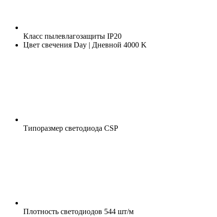
Класс пылевлагозащиты
IP20
Цвет свечения
Day | Дневной 4000 K
Типоразмер светодиода
CSP
Плотность светодиодов
544 шт/м