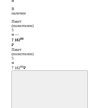
м
В
наличии
Пакет
(полиэтилен)
5
м —
00
7 182
₽
Пакет
(полиэтилен)
5
м
00
7 182
₽