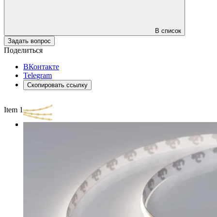
В список
Задать вопрос
Поделиться
ВКонтакте
Telegram
Скопировать ссылку
Item 1 of 3