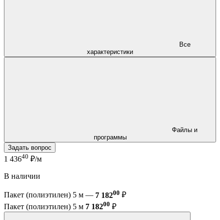
Все
характеристики
Файлы и
программы
Задать вопрос
40
1 436
₽/м
В наличии
00
Пакет (полиэтилен) 5 м —
7 182
₽
00
Пакет (полиэтилен) 5 м
7 182
₽