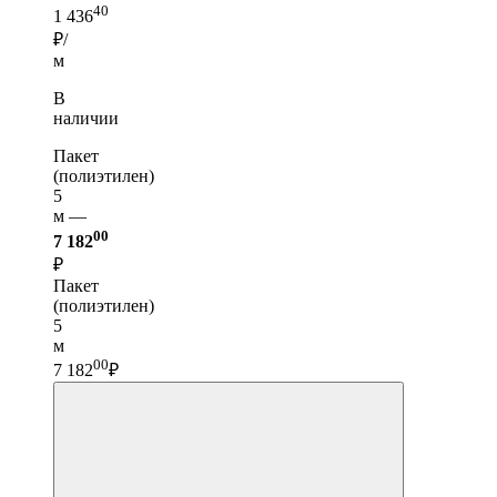
40
1 436
₽/
м
В
наличии
Пакет
(полиэтилен)
5
м —
00
7 182
₽
Пакет
(полиэтилен)
5
м
00
7 182
₽