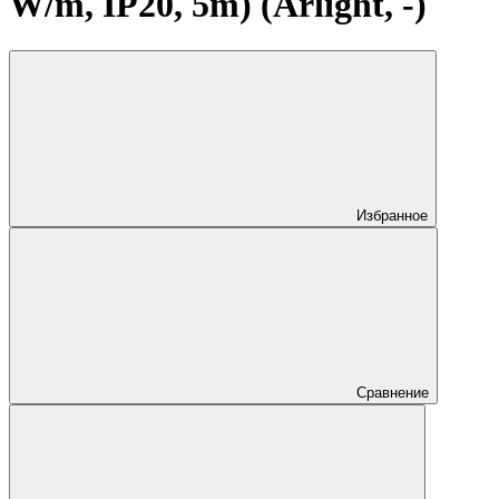
W/m, IP20, 5m) (Arlight, -)
Избранное
Сравнение