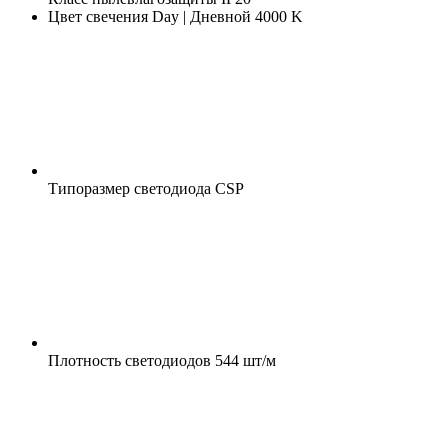
Цвет свечения
Day | Дневной 4000 K
Типоразмер светодиода
CSP
Плотность светодиодов
544 шт/м