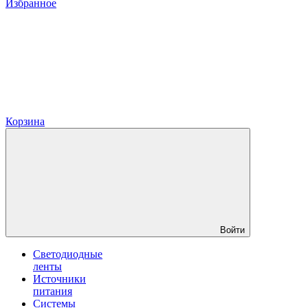
Избранное
Корзина
Войти
Светодиодные
ленты
Источники
питания
Системы