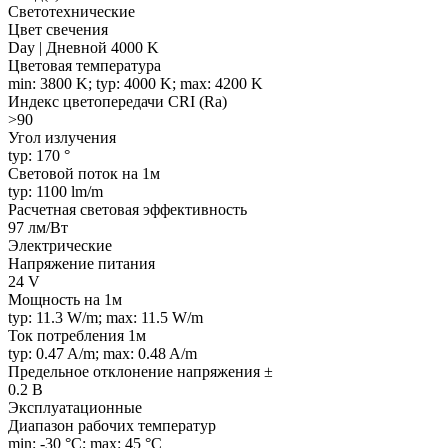
Светотехнические
Цвет свечения
Day | Дневной 4000 K
Цветовая температура
min: 3800 K; typ: 4000 K; max: 4200 K
Индекс цветопередачи CRI (Ra)
>90
Угол излучения
typ: 170 °
Световой поток на 1м
typ: 1100 lm/m
Расчетная световая эффективность
97 лм/Вт
Электрические
Напряжение питания
24 V
Мощность на 1м
typ: 11.3 W/m; max: 11.5 W/m
Ток потребления 1м
typ: 0.47 A/m; max: 0.48 A/m
Предельное отклонение напряжения ±
0.2 В
Эксплуатационные
Диапазон рабочих температур
min: -30 °C; max: 45 °C