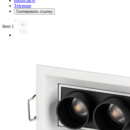
ВКонтакте
Telegram
Скопировать ссылку
Item 1 of 5