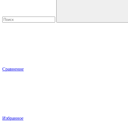
Сравнение
Избранное