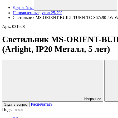
Даунлайты
Направленные, угол 25-70°
Светильник MS-ORIENT-BUILT-TURN-TC-S67x90-5W Warm30
Арт.: 031928
Светильник MS-ORIENT-BUIL
(Arlight, IP20 Металл, 5 лет)
Избранное
Распечатать
Задать вопрос
Поделиться