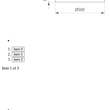
item 0
item 1
item 2
Item 1 of 3