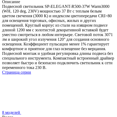
Описание
Подвесной светильник SP-ELEGANT-R500-37W Warm3000
(WH, 120 deg, 230V) мощностью 37 Вт с теплым белым
цветом свечения (3000 К) и индексом цветопередачи CRI>80
для освещения торговых, офисных, жилых и других
помещений. Круглый корпус из стали на изящном подвесе
длиной 1200 мм с золотистой декоративной вставкой будет
уместно смотреться в любом интерьере. Световой поток 3071
лм и широкий угол излучения 120° для создания основного
освещения. Коэффициент пульсации менее 1% гарантирует
комфортное и приятное для глаз освещение без мерцания.
Подвесной монтаж и удобная регулировка длины подвеса без
специального инструмента. Компактный встроенный драйвер
позволяет быстро и безопасно подключить светильник к сети
переменного тока 230 В.
Страница серии
8 моделей