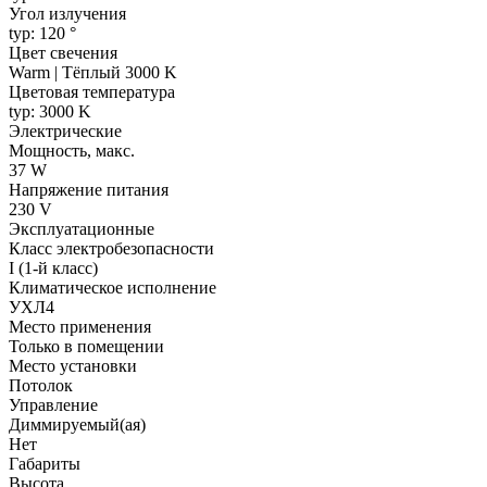
Угол излучения
typ: 120 °
Цвет свечения
Warm | Тёплый 3000 K
Цветовая температура
typ: 3000 K
Электрические
Мощность, макс.
37 W
Напряжение питания
230 V
Эксплуатационные
Класс электробезопасности
I (1-й класс)
Климатическое исполнение
УХЛ4
Место применения
Только в помещении
Место установки
Потолок
Управление
Диммируемый(ая)
Нет
Габариты
Высота