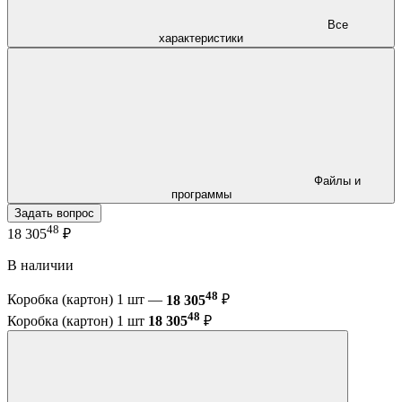
Все
характеристики
Файлы и
программы
Задать вопрос
48
18 305
₽
В наличии
48
Коробка (картон) 1 шт —
18 305
₽
48
Коробка (картон) 1 шт
18 305
₽