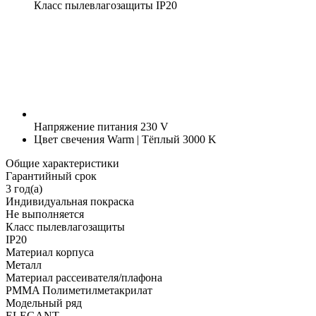
Класс пылевлагозащиты
IP20
Напряжение питания
230 V
Цвет свечения
Warm | Тёплый 3000 K
Общие характеристики
Гарантийный срок
3 год(а)
Индивидуальная покраска
Не выполняется
Класс пылевлагозащиты
IP20
Материал корпуса
Металл
Материал рассеивателя/плафона
PMMA Полиметилметакрилат
Модельный ряд
ELEGANT