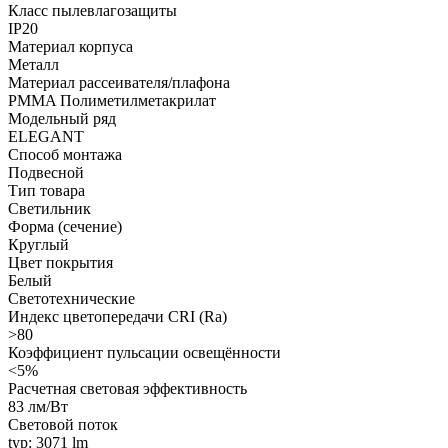
Класс пылевлагозащиты
IP20
Материал корпуса
Металл
Материал рассеивателя/плафона
PMMA Полиметилметакрилат
Модельный ряд
ELEGANT
Способ монтажа
Подвесной
Тип товара
Светильник
Форма (сечение)
Круглый
Цвет покрытия
Белый
Светотехнические
Индекс цветопередачи CRI (Ra)
>80
Коэффициент пульсации освещённости
<5%
Расчетная световая эффективность
83 лм/Вт
Световой поток
typ: 3071 lm