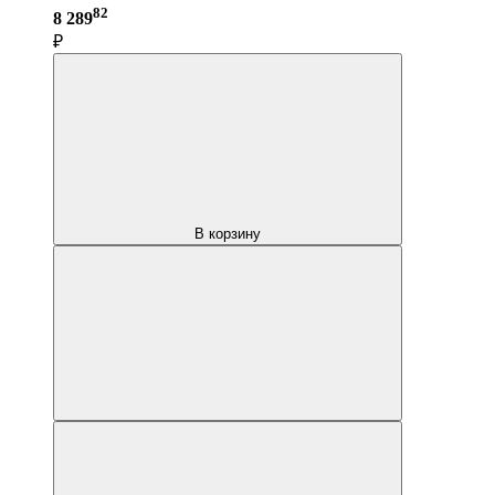
82
8 289
₽
В корзину