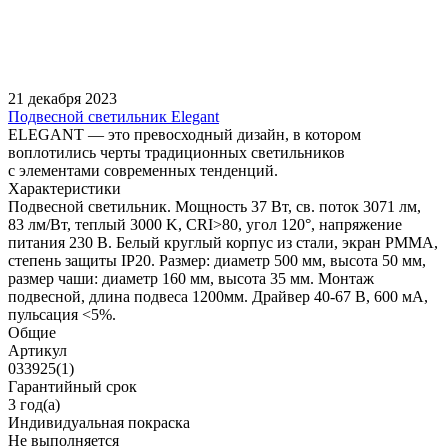
21 декабря 2023
Подвесной светильник Elegant
ELEGANT — это превосходный дизайн, в котором
воплотились черты традиционных светильников
с элементами современных тенденций.
Характеристики
Подвесной светильник. Мощность 37 Вт, св. поток 3071 лм,
83 лм/Вт, теплый 3000 K, CRI>80, угол 120°, напряжение
питания 230 В. Белый круглый корпус из стали, экран PMMA,
степень защиты IP20. Размер: диаметр 500 мм, высота 50 мм,
размер чаши: диаметр 160 мм, высота 35 мм. Монтаж
подвесной, длина подвеса 1200мм. Драйвер 40-67 В, 600 мА,
пульсация <5%.
Общие
Артикул
033925(1)
Гарантийный срок
3 год(а)
Индивидуальная покраска
Не выполняется