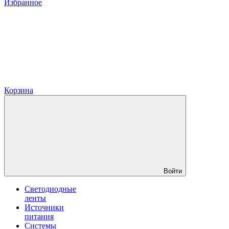
Избранное
Корзина
Войти
Светодиодные
ленты
Источники
питания
Системы