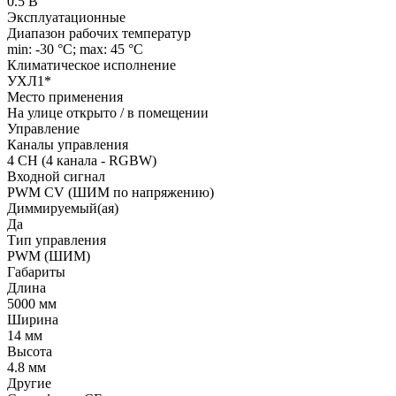
0.5 В
Эксплуатационные
Диапазон рабочих температур
min: -30 °C; max: 45 °C
Климатическое исполнение
УХЛ1*
Место применения
На улице открыто / в помещении
Управление
Каналы управления
4 CH (4 канала - RGBW)
Входной сигнал
PWM СV (ШИМ по напряжению)
Диммируемый(ая)
Да
Тип управления
PWM (ШИМ)
Габариты
Длина
5000 мм
Ширина
14 мм
Высота
4.8 мм
Другие