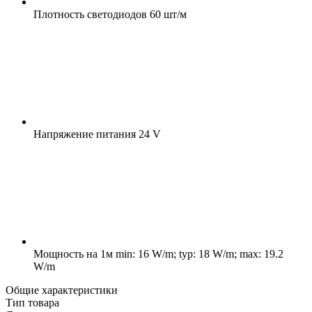
Плотность светодиодов
60 шт/м
Напряжение питания
24 V
Мощность на 1м
min: 16 W/m; typ: 18 W/m; max: 19.2
W/m
Общие характеристики
Тип товара