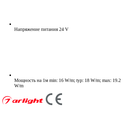
Напряжение питания
24 V
Мощность на 1м
min: 16 W/m; typ: 18 W/m; max: 19.2
W/m