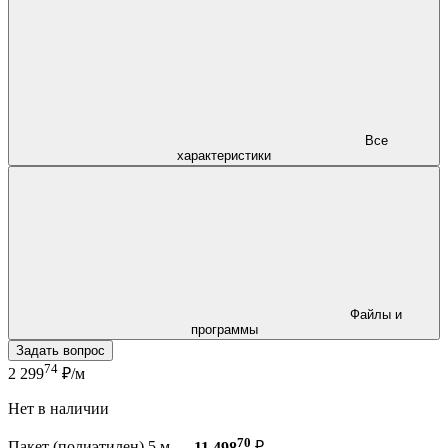
Все
характеристики
Файлы и
программы
Задать вопрос
74
2 299
₽/м
Нет в наличии
70
Пакет (полиэтилен) 5 м —
11 498
₽