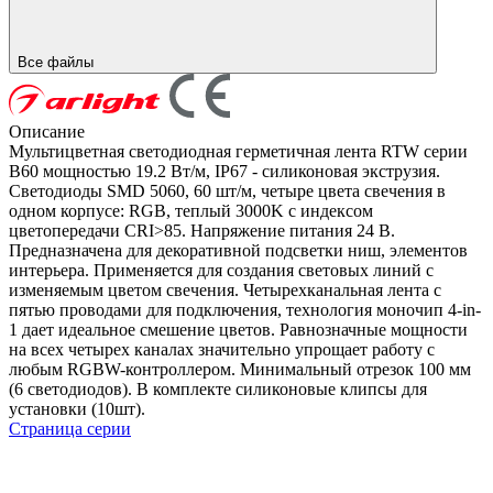
Все файлы
Описание
Мультицветная светодиодная герметичная лента RTW серии
B60 мощностью 19.2 Вт/м, IP67 - силиконовая экструзия.
Светодиоды SMD 5060, 60 шт/м, четыре цвета свечения в
одном корпусе: RGB, теплый 3000K с индексом
цветопередачи CRI>85. Напряжение питания 24 В.
Предназначена для декоративной подсветки ниш, элементов
интерьера. Применяется для создания световых линий с
изменяемым цветом свечения. Четырехканальная лента с
пятью проводами для подключения, технология моночип 4-in-
1 дает идеальное смешение цветов. Равнозначные мощности
на всех четырех каналах значительно упрощает работу с
любым RGBW-контроллером. Минимальный отрезок 100 мм
(6 светодиодов). В комплекте силиконовые клипсы для
установки (10шт).
Страница серии