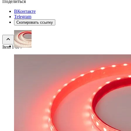
Поделиться
ВКонтакте
Telegram
Скопировать ссылку
Item 1 of 7