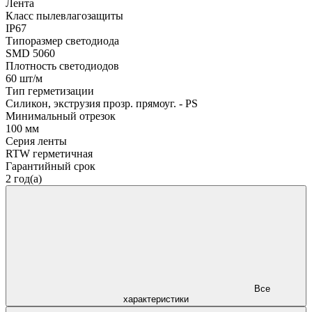
Лента
Класс пылевлагозащиты
IP67
Типоразмер светодиода
SMD 5060
Плотность светодиодов
60 шт/м
Тип герметизации
Силикон, экструзия прозр. прямоуг. - PS
Минимальный отрезок
100 мм
Серия ленты
RTW герметичная
Гарантийный срок
2 год(а)
Все
характеристики