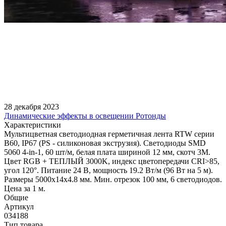
28 декабря 2023
Динамические эффекты в освещении Ротонды
Характеристики
Мультицветная светодиодная герметичная лента RTW серии
B60, IP67 (PS - силиконовая экструзия). Светодиоды SMD
5060 4-in-1, 60 шт/м, белая плата шириной 12 мм, скотч 3M.
Цвет RGB + ТЕПЛЫЙ 3000K, индекс цветопередачи CRI>85,
угол 120°. Питание 24 В, мощность 19.2 Вт/м (96 Вт на 5 м).
Размеры 5000x14x4.8 мм. Мин. отрезок 100 мм, 6 светодиодов.
Цена за 1 м.
Общие
Артикул
034188
Тип товара