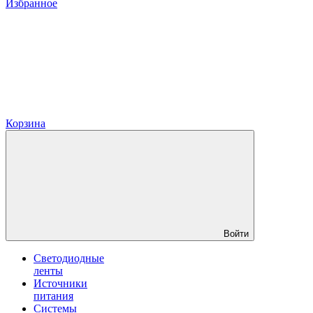
Избранное
Корзина
Войти
Светодиодные
ленты
Источники
питания
Системы