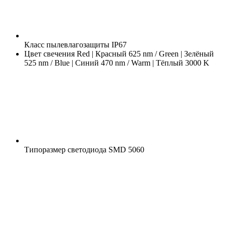
Класс пылевлагозащиты
IP67
Цвет свечения
Red | Красный 625 nm / Green | Зелёный
525 nm / Blue | Синий 470 nm / Warm | Тёплый 3000 K
Типоразмер светодиода
SMD 5060