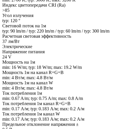
Индекс цветопередачи CRI (Ra)
>85
Угол излучения
typ: 120 °
Световой поток на 1м
typ: 90 lm/m / typ: 220 lm/m / typ: 60 lm/m / typ: 300 lm/m
Расчетная световая эффективность
37 лм/Вт
Электрические
Напряжение питания
24 V
Мощность на 1м
min: 16 W/m; typ: 18 W/m; max: 19.2 W/m
Мощность 1м на канал R=G=B
min: 4 Вт/м; max: 4.8 Вт/м
Мощность 1м на канал W
min: 4 Вт/м; max: 4.8 Вт/м
Ток потребления 1м
min: 0.67 A/m; typ: 0.75 A/m; max: 0.8 A/m
Ток потребления 1м канал R=G=B
min: 0.17 А/м; typ: 0.183 А/м; max: 0.2 А/м
Ток потребления 1м канал W
min: 0.17 А/м; typ: 0.183 А/м; max: 0.2 А/м
Предельное отклонение напряжения ±