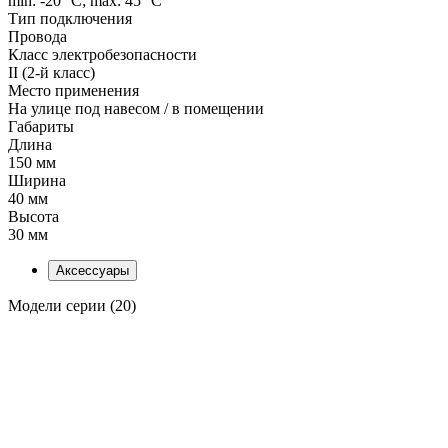
min: -20 °C; max: 45 °C
Тип подключения
Провода
Класс электробезопасности
II (2-й класс)
Место применения
На улице под навесом / в помещении
Габариты
Длина
150 мм
Ширина
40 мм
Высота
30 мм
Аксессуары
Модели серии (20)