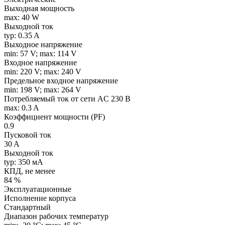
Выходная мощность
max: 40 W
Выходной ток
typ: 0.35 A
Выходное напряжение
min: 57 V; max: 114 V
Входное напряжение
min: 220 V; max: 240 V
Предельное входное напряжение
min: 198 V; max: 264 V
Потребляемый ток от сети AC 230 В
max: 0.3 A
Коэффициент мощности (PF)
0.9
Пусковой ток
30 A
Выходной ток
typ: 350 мA
КПД, не менее
84 %
Эксплуатационные
Исполнение корпуса
Стандартный
Диапазон рабочих температур