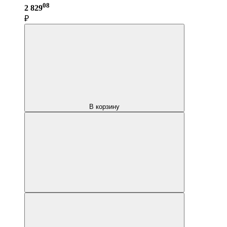
08
2 829
₽
В корзину