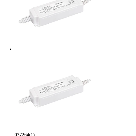
037264(1)