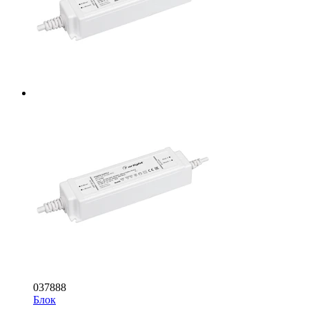
037888
Блок