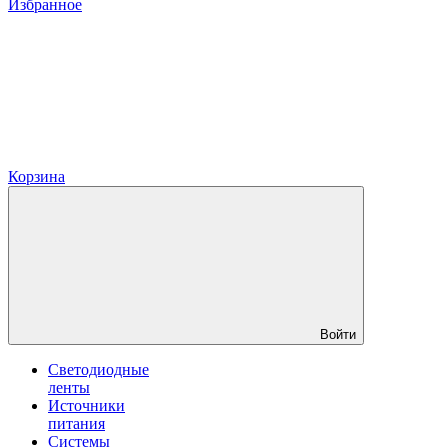
Избранное
Корзина
Войти
Светодиодные
ленты
Источники
питания
Системы