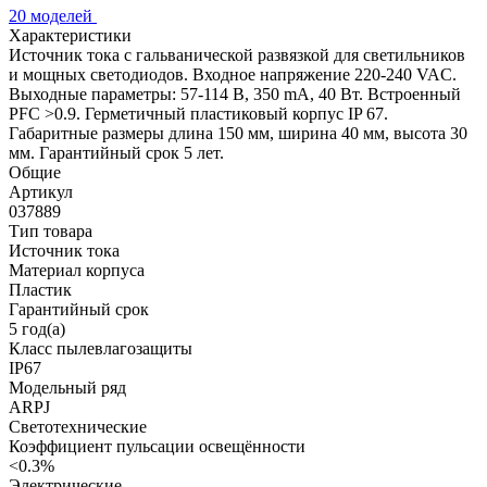
20 моделей
Характеристики
Источник тока с гальванической развязкой для светильников
и мощных светодиодов. Входное напряжение 220-240 VAC.
Выходные параметры: 57-114 В, 350 mА, 40 Вт. Встроенный
PFC >0.9. Герметичный пластиковый корпус IP 67.
Габаритные размеры длина 150 мм, ширина 40 мм, высота 30
мм. Гарантийный срок 5 лет.
Общие
Артикул
037889
Тип товара
Источник тока
Материал корпуса
Пластик
Гарантийный срок
5 год(а)
Класс пылевлагозащиты
IP67
Модельный ряд
ARPJ
Светотехнические
Коэффициент пульсации освещённости
<0.3%
Электрические