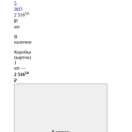
5
лет)
54
2 516
₽/
шт
В
наличии
Коробка
(картон)
1
шт —
54
2 516
₽
В корзину