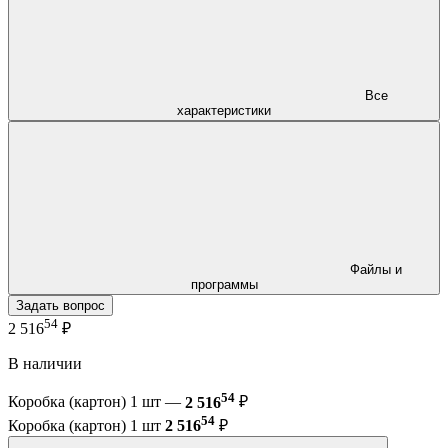
Все
характеристики
Файлы и
программы
Задать вопрос
54
2 516
₽
В наличии
54
Коробка (картон) 1 шт —
2 516
₽
54
Коробка (картон) 1 шт
2 516
₽