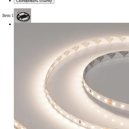
Скопировать ссылку
Item 1 of 4