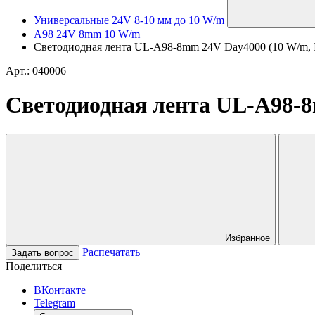
Универсальные 24V 8-10 мм до 10 W/m
A98 24V 8mm 10 W/m
Светодиодная лента UL-A98-8mm 24V Day4000 (10 W/m, IP20
Арт.: 040006
Светодиодная лента UL-A98-8mm
Избранное
Распечатать
Задать вопрос
Поделиться
ВКонтакте
Telegram