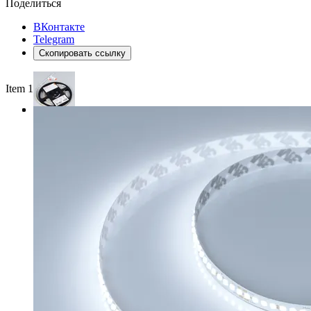
Поделиться
ВКонтакте
Telegram
Скопировать ссылку
Item 1 of 3