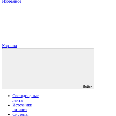
Избранное
Корзина
Войти
Светодиодные
ленты
Источники
питания
Системы