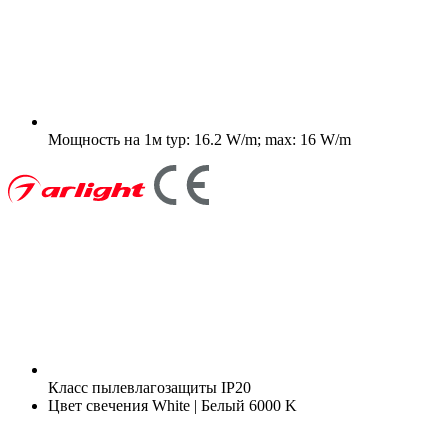
Мощность на 1м
typ: 16.2 W/m; max: 16 W/m
Класс пылевлагозащиты
IP20
Цвет свечения
White | Белый 6000 K