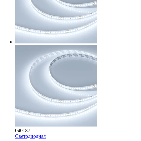
040187
Светодиодная