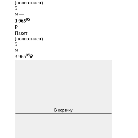
(полиэтилен)
5
м —
05
3 965
₽
Пакет
(полиэтилен)
5
м
05
3 965
₽
В корзину