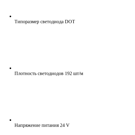
Типоразмер светодиода
DOT
Плотность светодиодов
192 шт/м
Напряжение питания
24 V