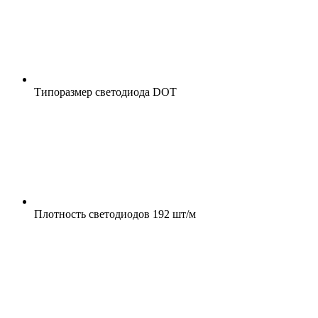
Типоразмер светодиода
DOT
Плотность светодиодов
192 шт/м