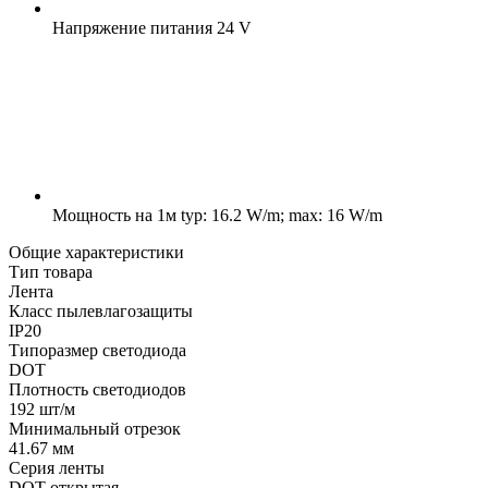
Напряжение питания
24 V
Мощность на 1м
typ: 16.2 W/m; max: 16 W/m
Общие характеристики
Тип товара
Лента
Класс пылевлагозащиты
IP20
Типоразмер светодиода
DOT
Плотность светодиодов
192 шт/м
Минимальный отрезок
41.67 мм
Серия ленты
DOT открытая