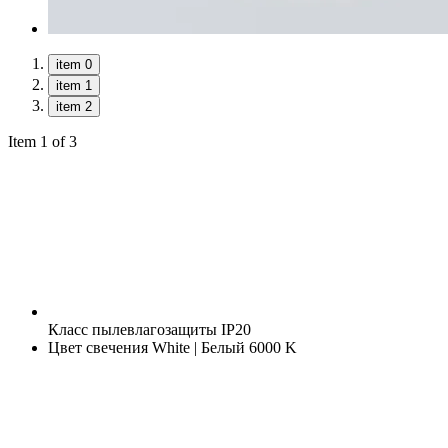
item 0
item 1
item 2
Item 1 of 3
Класс пылевлагозащиты
IP20
Цвет свечения
White | Белый 6000 K