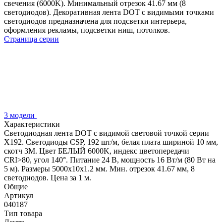
свечения (6000K). Минимальный отрезок 41.67 мм (8
светодиодов). Декоративная лента DOT с видимыми точками
светодиодов предназначена для подсветки интерьера,
оформления рекламы, подсветки ниш, потолков.
Страница серии
3 модели
Характеристики
Светодиодная лента DOT с видимой световой точкой серии
X192. Светодиоды CSP, 192 шт/м, белая плата шириной 10 мм,
скотч 3M. Цвет БЕЛЫЙ 6000K, индекс цветопередачи
CRI>80, угол 140°. Питание 24 В, мощность 16 Вт/м (80 Вт на
5 м). Размеры 5000х10х1.2 мм. Мин. отрезок 41.67 мм, 8
светодиодов. Цена за 1 м.
Общие
Артикул
040187
Тип товара