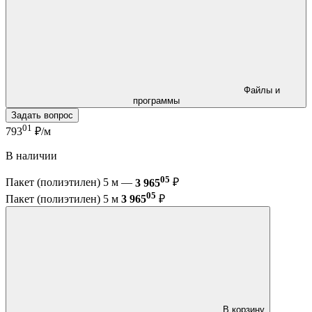
Файлы и
программы
Задать вопрос
01
793
₽/м
В наличии
05
Пакет (полиэтилен) 5 м —
3 965
₽
05
Пакет (полиэтилен) 5 м
3 965
₽
В корзину