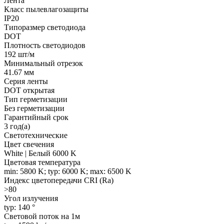
Лента
Класс пылевлагозащиты
IP20
Типоразмер светодиода
DOT
Плотность светодиодов
192 шт/м
Минимальный отрезок
41.67 мм
Серия ленты
DOT открытая
Тип герметизации
Без герметизации
Гарантийный срок
3 год(а)
Светотехнические
Цвет свечения
White | Белый 6000 K
Цветовая температура
min: 5800 K; typ: 6000 K; max: 6500 K
Индекс цветопередачи CRI (Ra)
>80
Угол излучения
typ: 140 °
Световой поток на 1м