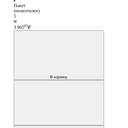
₽
Пакет
(полиэтилен)
5
м
05
3 965
₽
В корзину