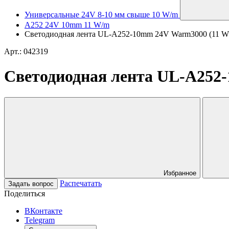
Универсальные 24V 8-10 мм свыше 10 W/m
A252 24V 10mm 11 W/m
Светодиодная лента UL-A252-10mm 24V Warm3000 (11 W/m, 
Арт.: 042319
Светодиодная лента UL-A252-1
Избранное
Распечатать
Задать вопрос
Поделиться
ВКонтакте
Telegram