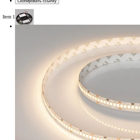
Скопировать ссылку
Item 1 of 3