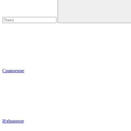
Сравнение
Избранное