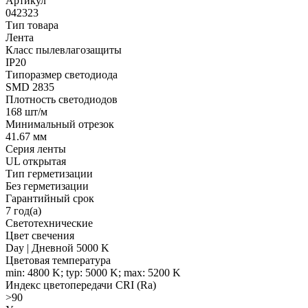
Артикул
042323
Тип товара
Лента
Класс пылевлагозащиты
IP20
Типоразмер светодиода
SMD 2835
Плотность светодиодов
168 шт/м
Минимальный отрезок
41.67 мм
Серия ленты
UL открытая
Тип герметизации
Без герметизации
Гарантийный срок
7 год(а)
Светотехнические
Цвет свечения
Day | Дневной 5000 K
Цветовая температура
min: 4800 K; typ: 5000 K; max: 5200 K
Индекс цветопередачи CRI (Ra)
>90