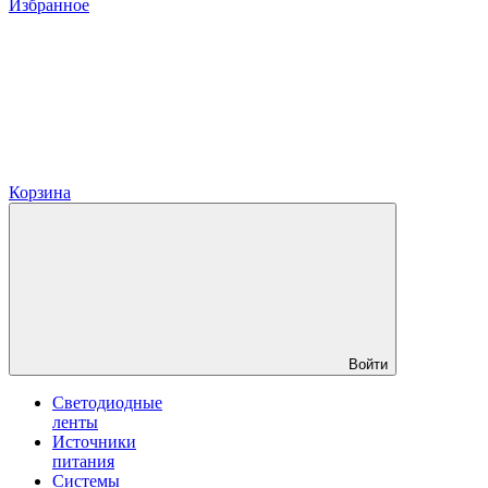
Избранное
Корзина
Войти
Светодиодные
ленты
Источники
питания
Системы