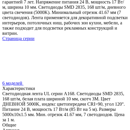
гарантией 7 лет. Напряжение питания 24 В, мощность 17 Вт/
м, ширина 10 мм. Светодиоды SMD 2835, 168 шт/м, дневного
цвета свечения (5000K). Минимальный отрезок 41.67 мм (7
светодиодов). Лента применяется для декоративной подсветки
интерьеров, потолочных ниш, рабочих зон кухни, мебели, а
также подходит для подсветки рекламных конструкций и
витрин.
Страница серии
6 моделей
Характеристики
Светодиодная лента UL серии A168. Светодиоды SMD 2835,
168 шт/м, белая плата шириной 10 мм, скотч 3M. Цвет
ДНЕВНОЙ 5000K, индекс цветопередачи CRI>90, угол 120°.
Питание 24 В, мощность 17 Вт/м (85 Вт на 5 м). Размеры
5000x10x1.5 мм. Мин. отрезок 41.67 мм, 7 светодиодов. Цена
за 1 м.
Общие