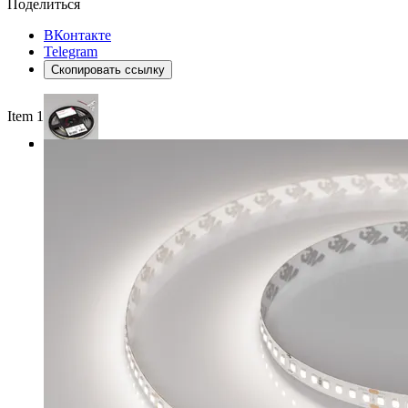
Поделиться
ВКонтакте
Telegram
Скопировать ссылку
Item 1 of 3