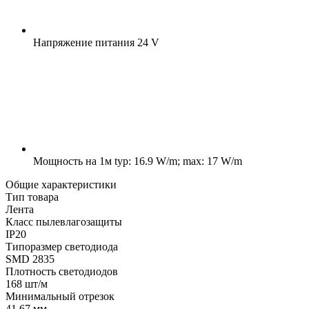
Напряжение питания
24 V
Мощность на 1м
typ: 16.9 W/m; max: 17 W/m
Общие характеристики
Тип товара
Лента
Класс пылевлагозащиты
IP20
Типоразмер светодиода
SMD 2835
Плотность светодиодов
168 шт/м
Минимальный отрезок
41.67 мм