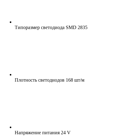
Типоразмер светодиода
SMD 2835
Плотность светодиодов
168 шт/м
Напряжение питания
24 V