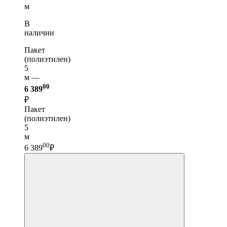
м
В
наличии
Пакет
(полиэтилен)
5
м —
00
6 389
₽
Пакет
(полиэтилен)
5
м
00
6 389
₽