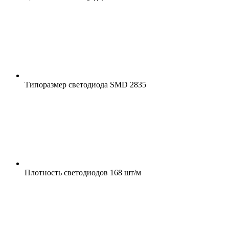
Типоразмер светодиода
SMD 2835
Плотность светодиодов
168 шт/м