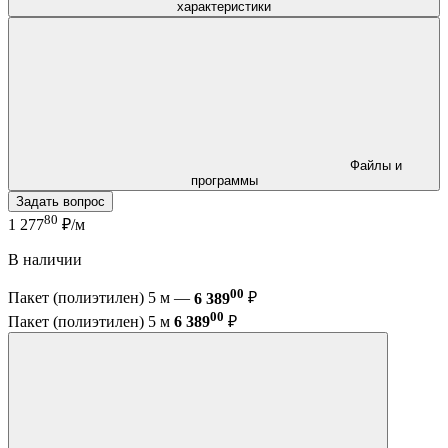
характеристики
Файлы и
программы
Задать вопрос
80
1 277
₽/м
В наличии
00
Пакет (полиэтилен) 5 м —
6 389
₽
00
Пакет (полиэтилен) 5 м
6 389
₽