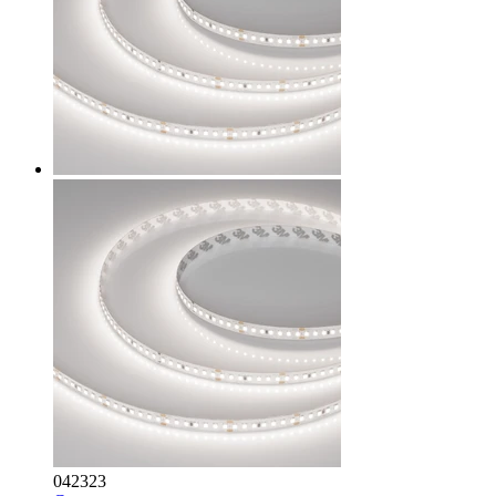
042323