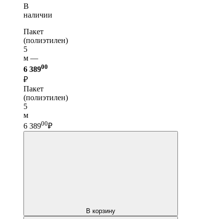
В
наличии
Пакет
(полиэтилен)
5
м —
00
6 389
₽
Пакет
(полиэтилен)
5
м
00
6 389
₽
В корзину