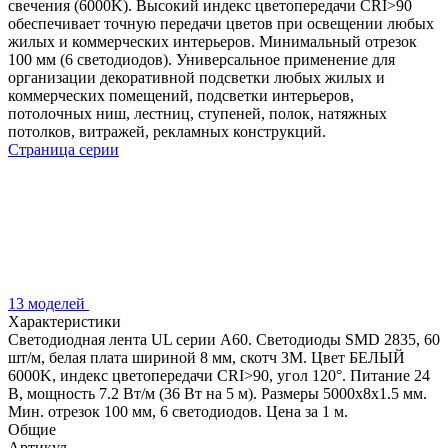
свечения (6000K). Высокий индекс цветопередачи CRI>90
обеспечивает точную передачи цветов при освещении любых
жилых и коммерческих интерьеров. Минимальный отрезок
100 мм (6 светодиодов). Универсальное применение для
организации декоративной подсветки любых жилых и
коммерческих помещений, подсветки интерьеров,
потолочных ниш, лестниц, ступеней, полок, натяжных
потолков, витражей, рекламных конструкций.
Страница серии
13 моделей
Характеристики
Светодиодная лента UL серии A60. Светодиоды SMD 2835, 60
шт/м, белая плата шириной 8 мм, скотч 3M. Цвет БЕЛЫЙ
6000K, индекс цветопередачи CRI>90, угол 120°. Питание 24
В, мощность 7.2 Вт/м (36 Вт на 5 м). Размеры 5000x8x1.5 мм.
Мин. отрезок 100 мм, 6 светодиодов. Цена за 1 м.
Общие
Артикул