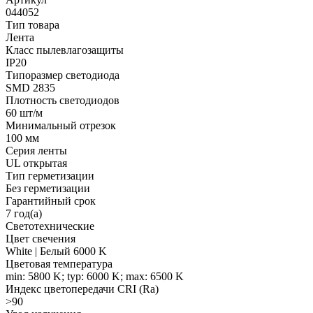
044052
Тип товара
Лента
Класс пылевлагозащиты
IP20
Типоразмер светодиода
SMD 2835
Плотность светодиодов
60 шт/м
Минимальный отрезок
100 мм
Серия ленты
UL открытая
Тип герметизации
Без герметизации
Гарантийный срок
7 год(а)
Светотехнические
Цвет свечения
White | Белый 6000 K
Цветовая температура
min: 5800 K; typ: 6000 K; max: 6500 K
Индекс цветопередачи CRI (Ra)
>90