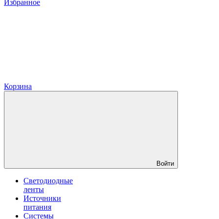
Избранное
Корзина
Войти
Светодиодные
ленты
Источники
питания
Системы