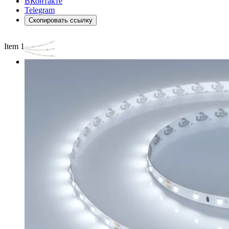
ВКонтакте
Telegram
Скопировать ссылку
Item 1 of 3