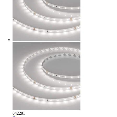
042281