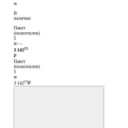
м
В
наличии
Пакет
(полиэтилен)
5
м —
15
3 142
₽
Пакет
(полиэтилен)
5
м
15
3 142
₽