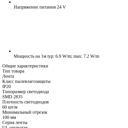
Напряжение питания
24 V
Мощность на 1м
typ: 6.9 W/m; max: 7.2 W/m
Общие характеристики
Тип товара
Лента
Класс пылевлагозащиты
IP20
Типоразмер светодиода
SMD 2835
Плотность светодиодов
60 шт/м
Минимальный отрезок
100 мм
Серия ленты
UL открытая