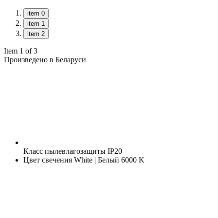
item 0
item 1
item 2
Item 1 of 3
Произведено в Беларуси
Класс пылевлагозащиты
IP20
Цвет свечения
White | Белый 6000 K