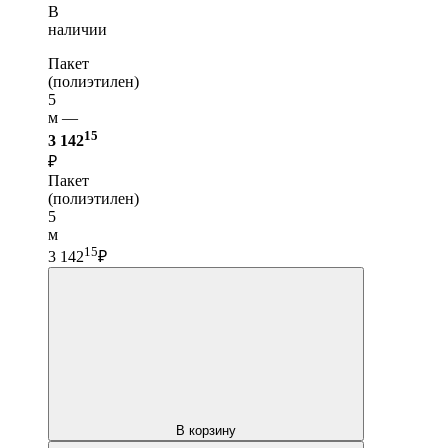
В
наличии
Пакет
(полиэтилен)
5
м —
15
3 142
₽
Пакет
(полиэтилен)
5
м
15
3 142
₽
В корзину