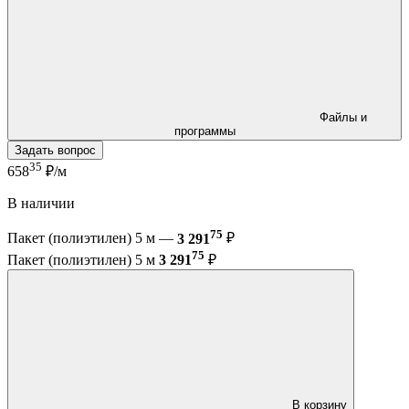
Файлы и
программы
Задать вопрос
35
658
₽/м
В наличии
75
Пакет (полиэтилен) 5 м —
3 291
₽
75
Пакет (полиэтилен) 5 м
3 291
₽
В корзину