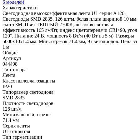
6 моделей
Характеристики
Светодиодная высокоэффективная лента UL серии A126.
Светодиоды SMD 2835, 126 шт/м, белая плата шириной 10 мм,
скотч 3M. Цвет ТЕПЛЫЙ 2700K, высокая световая
эффективность 165 лм/Вт, индекс цветопередачи CRI>90, угол
120°. Питание 24 В, мощность 8 Вт/м (40 Вт на 5 м). Размеры
5000x10x1.4 мм. Мин. отрезок 71.4 мм, 9 светодиодов. Цена за
1 м.
Общие
Артикул
044498
Тип товара
Лента
Класс пылевлагозащиты
IP20
Типоразмер светодиода
SMD 2835
Плотность светодиодов
126 шт/м
Минимальный отрезок
71.4 мм
Серия ленты
UL открытая
Тип герметизации