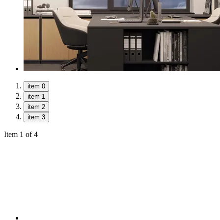
item 0
item 1
item 2
item 3
Item 1 of 4