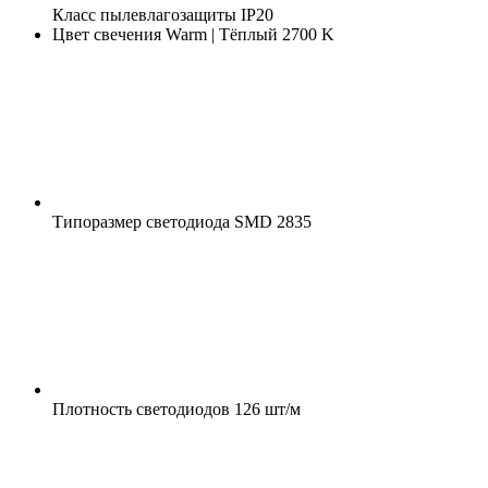
Класс пылевлагозащиты
IP20
Цвет свечения
Warm | Тёплый 2700 K
Типоразмер светодиода
SMD 2835
Плотность светодиодов
126 шт/м