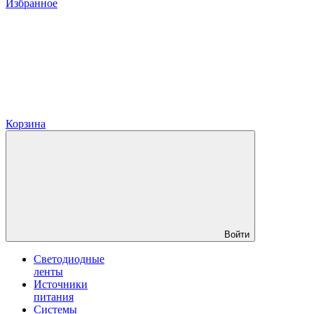
Избранное
Корзина
Войти
Светодиодные
ленты
Источники
питания
Системы