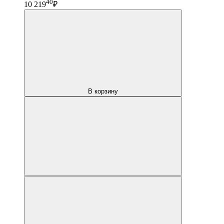
40
10 219
₽
В корзину