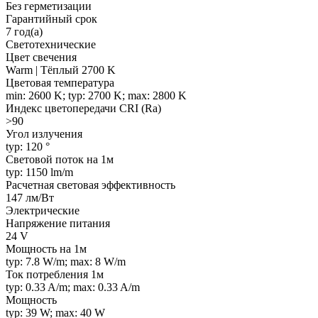
Без герметизации
Гарантийный срок
7 год(а)
Светотехнические
Цвет свечения
Warm | Тёплый 2700 K
Цветовая температура
min: 2600 K; typ: 2700 K; max: 2800 K
Индекс цветопередачи CRI (Ra)
>90
Угол излучения
typ: 120 °
Световой поток на 1м
typ: 1150 lm/m
Расчетная световая эффективность
147 лм/Вт
Электрические
Напряжение питания
24 V
Мощность на 1м
typ: 7.8 W/m; max: 8 W/m
Ток потребления 1м
typ: 0.33 A/m; max: 0.33 A/m
Мощность
typ: 39 W; max: 40 W