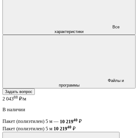
Все
характеристики
Файлы и
программы
Задать вопрос
88
2 043
₽/м
В наличии
40
Пакет (полиэтилен) 5 м —
10 219
₽
40
Пакет (полиэтилен) 5 м
10 219
₽