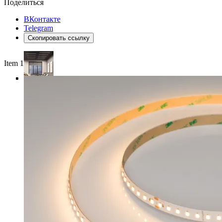
Поделиться
ВКонтакте
Telegram
Скопировать ссылку
Item 1 of 4