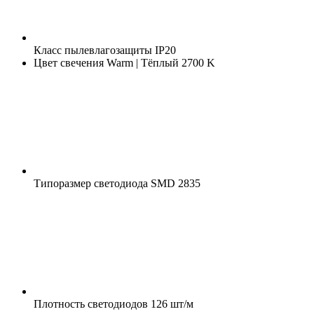
Класс пылевлагозащиты
IP20
Цвет свечения
Warm | Тёплый 2700 K
Типоразмер светодиода
SMD 2835
Плотность светодиодов
126 шт/м