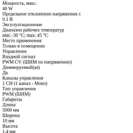
Мощность, макс.
40 W
Предельное отклонение напряжения ±
0.1 В
Эксплуатационные
Диапазон рабочих температур
min: -30 °C; max: 45 °C
Место применения
Только в помещении
Управление
Входной сигнал
PWM СV (ШИМ по напряжению)
Диммируемый(ая)
Да
Каналы управления
1 CH (1 канал - Mono)
Тип управления
PWM (ШИМ)
Габариты
Длина
5000 мм
Ширина
10 мм
Высота
1.4 мм