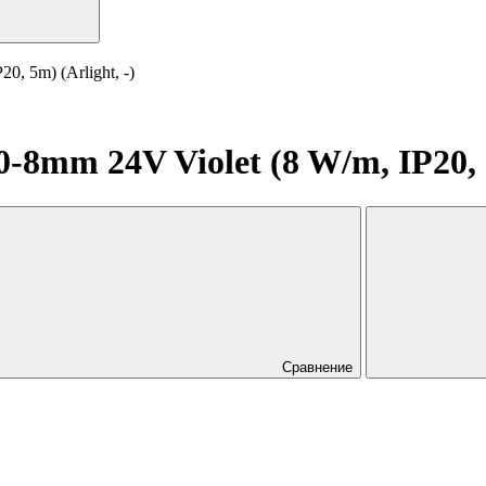
, 5m) (Arlight, -)
mm 24V Violet (8 W/m, IP20, 5m
Сравнение