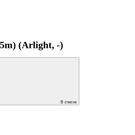
) (Arlight, -)
В список