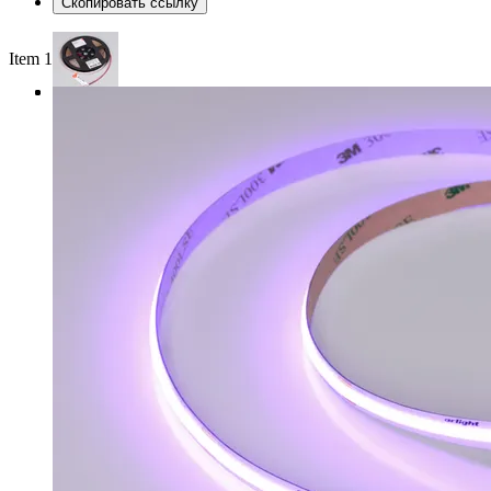
Скопировать ссылку
Item 1 of 3