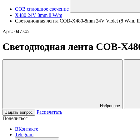
COB сплошное свечение
X480 24V 8mm 8 W/m
Светодиодная лента COB-X480-8mm 24V Violet (8 W/m, IP20
Арт.: 047745
Светодиодная лента COB-X480-8
Избранное
Распечатать
Задать вопрос
Поделиться
ВКонтакте
Telegram