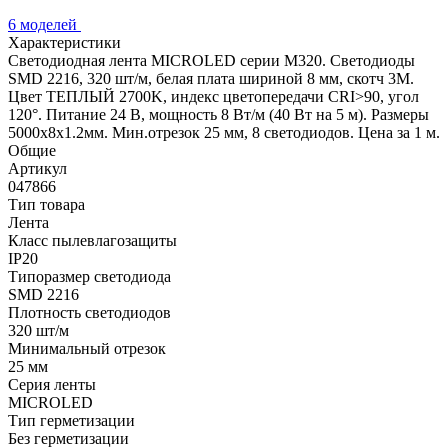
6 моделей
Характеристики
Светодиодная лента MICROLED серии M320. Светодиоды
SMD 2216, 320 шт/м, белая плата шириной 8 мм, скотч 3M.
Цвет ТЕПЛЫЙ 2700K, индекс цветопередачи CRI>90, угол
120°. Питание 24 В, мощность 8 Вт/м (40 Вт на 5 м). Размеры
5000x8x1.2мм. Мин.отрезок 25 мм, 8 светодиодов. Цена за 1 м.
Общие
Артикул
047866
Тип товара
Лента
Класс пылевлагозащиты
IP20
Типоразмер светодиода
SMD 2216
Плотность светодиодов
320 шт/м
Минимальный отрезок
25 мм
Серия ленты
MICROLED
Тип герметизации
Без герметизации