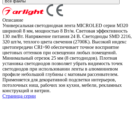
Все файлы
Описание
Универсальная светодиодная лента MICROLED серии M320
шириной 8 мм, мощностью 8 Вт/м. Световая эффективность
130 лм/Вт. Напряжение питания 24 В. Светодиоды SMD 2216,
320 шт/м, теплого цвета свечения (2700K). Высокий индекс
цветопередачи CRI>90 обеспечивает точное восприятие
цветовых оттенков при освещении любых помещений.
Минимальный отрезок 25 мм (8 светодиодов). Плотная
установка светодиодов позволяет убрать видимость точек
светодиодов при использовании ленты в алюминиевом
профиле небольшой глубины с матовым рассеивателем.
Применяется для декоративной подсветки интерьеров,
потолочных ниш, рабочих зон кухни, мебели, рекламных
конструкций и витрин.
Страница серии