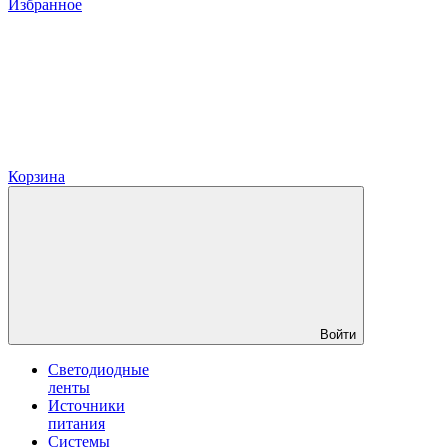
Избранное
Корзина
Войти
Светодиодные
ленты
Источники
питания
Системы