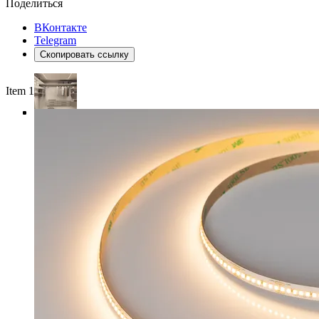
Поделиться
ВКонтакте
Telegram
Скопировать ссылку
Item 1 of 4