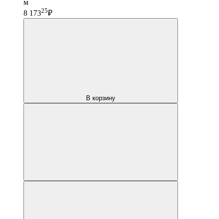
м
25
8 173
₽
В корзину