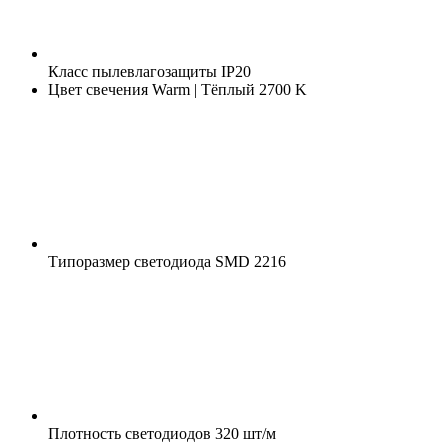
Класс пылевлагозащиты
IP20
Цвет свечения
Warm | Тёплый 2700 K
Типоразмер светодиода
SMD 2216
Плотность светодиодов
320 шт/м