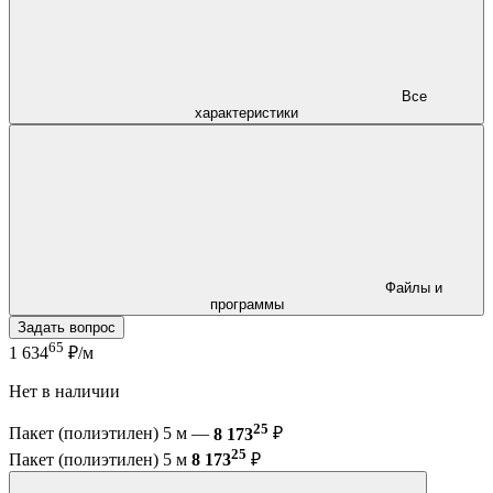
Все
характеристики
Файлы и
программы
Задать вопрос
65
1 634
₽/м
Нет в наличии
25
Пакет (полиэтилен) 5 м —
8 173
₽
25
Пакет (полиэтилен) 5 м
8 173
₽