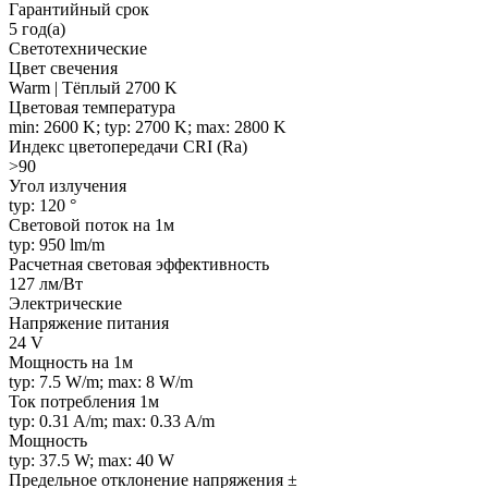
Гарантийный срок
5 год(а)
Светотехнические
Цвет свечения
Warm | Тёплый 2700 K
Цветовая температура
min: 2600 K; typ: 2700 K; max: 2800 K
Индекс цветопередачи CRI (Ra)
>90
Угол излучения
typ: 120 °
Световой поток на 1м
typ: 950 lm/m
Расчетная световая эффективность
127 лм/Вт
Электрические
Напряжение питания
24 V
Мощность на 1м
typ: 7.5 W/m; max: 8 W/m
Ток потребления 1м
typ: 0.31 A/m; max: 0.33 A/m
Мощность
typ: 37.5 W; max: 40 W
Предельное отклонение напряжения ±