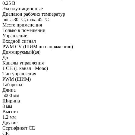
0.25 В
Эксплуатационные
Диапазон рабочих температур
min: -30 °C; max: 45 °C
Место применения
Только в помещении
Управление
Входной сигнал
PWM СV (ШИМ по напряжению)
Диммируемый(ая)
Да
Каналы управления
1 CH (1 канал - Mono)
Тип управления
PWM (ШИМ)
Габариты
Длина
5000 мм
Ширина
8 мм
Высота
1.2 мм
Другие
Сертификат CE
CE