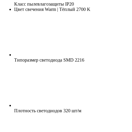
Класс пылевлагозащиты
IP20
Цвет свечения
Warm | Тёплый 2700 K
Типоразмер светодиода
SMD 2216
Плотность светодиодов
320 шт/м