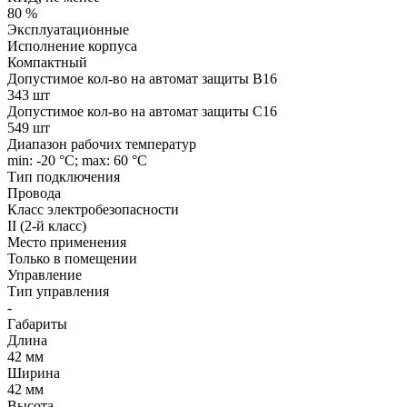
80 %
Эксплуатационные
Исполнение корпуса
Компактный
Допустимое кол-во на автомат защиты B16
343 шт
Допустимое кол-во на автомат защиты C16
549 шт
Диапазон рабочих температур
min: -20 °C; max: 60 °C
Тип подключения
Провода
Класс электробезопасности
II (2-й класс)
Место применения
Только в помещении
Управление
Тип управления
-
Габариты
Длина
42 мм
Ширина
42 мм
Высота