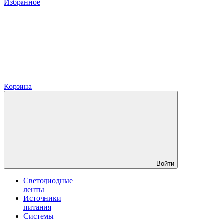
Избранное
Корзина
Войти
Светодиодные
ленты
Источники
питания
Системы