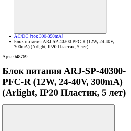
AC/DC [ток 300-350mA]
Блок питания ARJ-SP-40300-PFC-R (12W, 24-40V,
300mA) (Arlight, IP20 Пластик, 5 лет)
Арт.: 048769
Блок питания ARJ-SP-40300-
PFC-R (12W, 24-40V, 300mA)
(Arlight, IP20 Пластик, 5 лет)