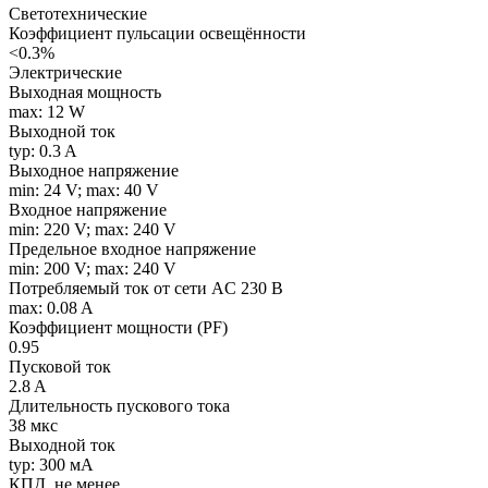
Светотехнические
Коэффициент пульсации освещённости
<0.3%
Электрические
Выходная мощность
max: 12 W
Выходной ток
typ: 0.3 A
Выходное напряжение
min: 24 V; max: 40 V
Входное напряжение
min: 220 V; max: 240 V
Предельное входное напряжение
min: 200 V; max: 240 V
Потребляемый ток от сети AC 230 В
max: 0.08 A
Коэффициент мощности (PF)
0.95
Пусковой ток
2.8 A
Длительность пускового тока
38 мкс
Выходной ток
typ: 300 мA
КПД, не менее