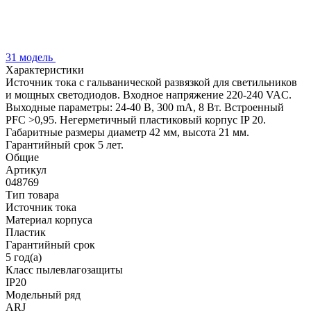
31 модель
Характеристики
Источник тока с гальванической развязкой для светильников
и мощных светодиодов. Входное напряжение 220-240 VAC.
Выходные параметры: 24-40 В, 300 mА, 8 Вт. Встроенный
PFC >0,95. Негерметичный пластиковый корпус IP 20.
Габаритные размеры диаметр 42 мм, высота 21 мм.
Гарантийный срок 5 лет.
Общие
Артикул
048769
Тип товара
Источник тока
Материал корпуса
Пластик
Гарантийный срок
5 год(а)
Класс пылевлагозащиты
IP20
Модельный ряд
ARJ