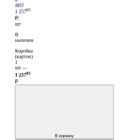
лет)
85
1 257
₽/
шт
В
наличии
Коробка
(картон)
1
шт —
85
1 257
₽
В корзину