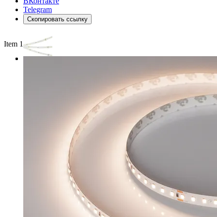
ВКонтакте
Telegram
Скопировать ссылку
Item 1 of 3