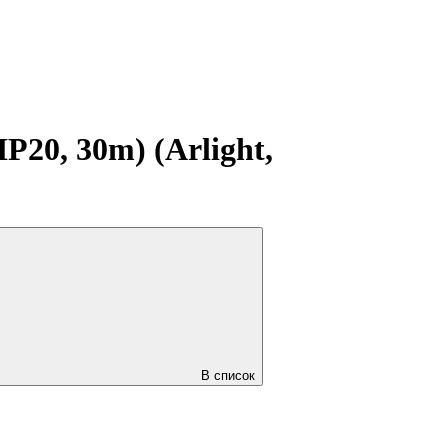
20, 30m) (Arlight,
В список