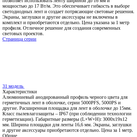
позволяет использовать ленту шириной до 16 мм и
мощностью до 17 Вт/м. Это обеспечивает гибкость в выборе
светодиодных лент и создает потрясающие световые решения.
Экраны, заглушки и другие аксессуары не включены в
комплект и приобретаются отдельно. Цена указана за 1 метр
профиля. Отличное решение для создания современных
световых проектов.
Страница серии
31 модель
Характеристики
Алюминиевый анодированный профиль черного цвета для
герметичных лент в оболочке, серии 5000PFS, 5000PS и
другие. Расширенная площадка для лент в оболочке до 15мм.
Класс пылевлагозащиты – IP67 (при соблюдении технологии
герметизации). Габаритные размеры (L×W×H): 3000x19x12
мм. Ширина площадки для ленты 16,6 мм. Экраны, заглушки
и другие аксессуары приобретаются отдельно. Цена за 1 метр.
Общие