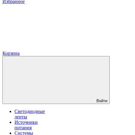
Избранное
Корзина
Войти
Светодиодные
ленты
Источники
питания
Системы