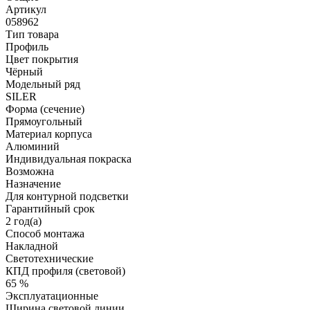
Артикул
058962
Тип товара
Профиль
Цвет покрытия
Чёрный
Модельный ряд
SILER
Форма (сечение)
Прямоугольный
Материал корпуса
Алюминий
Индивидуальная покраска
Возможна
Назначение
Для контурной подсветки
Гарантийный срок
2 год(а)
Способ монтажа
Накладной
Светотехнические
КПД профиля (cветовой)
65 %
Эксплуатационные
Ширина световой линии