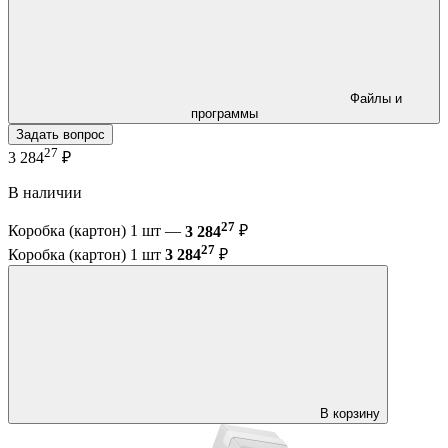
Файлы и
программы
Задать вопрос
27
3 284
₽
В наличии
27
Коробка (картон) 1 шт —
3 284
₽
27
Коробка (картон) 1 шт
3 284
₽
В корзину