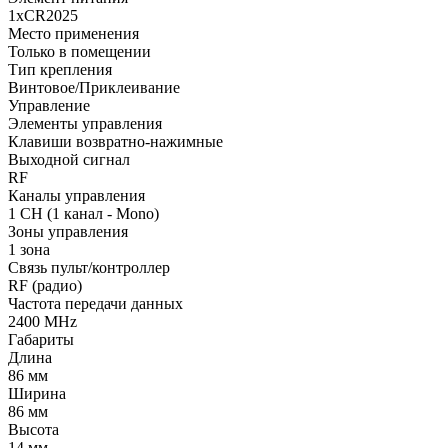
1xCR2025
Место применения
Только в помещении
Тип крепления
Винтовое/Приклеивание
Управление
Элементы управления
Клавиши возвратно-нажимные
Выходной сигнал
RF
Каналы управления
1 CH (1 канал - Mono)
Зоны управления
1 зона
Связь пульт/контроллер
RF (радио)
Частота передачи данных
2400 MHz
Габариты
Длина
86 мм
Ширина
86 мм
Высота
14 мм