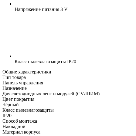
Напряжение питания
3 V
Класс пылевлагозащиты
IP20
Общие характеристики
Тип товара
Панель управления
Назначение
Для светодиодных лент и модулей (CV/ШИМ)
Цвет покрытия
Чёрный
Класс пылевлагозащиты
IP20
Способ монтажа
Накладной
Материал корпуса