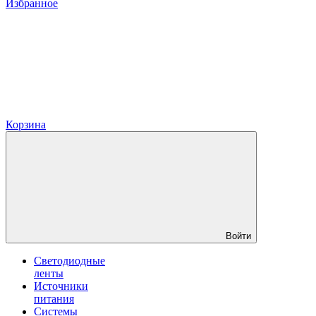
Избранное
Корзина
Войти
Светодиодные
ленты
Источники
питания
Системы