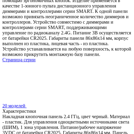
помощью эргономичных кнопок. Изделие применяется в
качестве 1-зонного пульта дистанционного управления
диммерами и контроллерами серии SMART. К одной панели
возможно привязать неограниченное количество диммеров и
контроллеров. Устройство совместимо с диммерами и
контроллерами серии SMART, поддерживающими
управление по радиоканалу 2.4G. Питание 3В осуществляется
от батарейки CR2025. Габариты панели 86х86х14 мм, корпус
выполнен из пластика, лицевая часть - из пластика.
Устройство устанавливается на любую поверхность, к которой
возможно прикрутить монтажную базу панели.
Страница серии
20 моделей
Характеристики
Накладная кнопочная панель 2.4 ГГц, цвет черный. Материал
- пластик. Для управления одноцветными источниками света
(ШИМ), 1 зона управления. Питание/рабочее напряжение
3VDC от батарейки CR2025. Габариты 86х86х14 мм. Панель