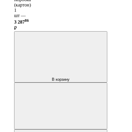
(картон)
1
шт —
86
3 287
₽
В корзину