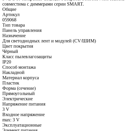
совместима с диммерами серии SMART.
Общие
Артикул
059068
Тип товара
Панель управления
Назначение
Для светодиодных лент и модулей (CV/ШИМ)
Цвет покрытия
Чёрный
Класс пылевлагозащиты
IP20
Способ монтажа
Накладной
Материал корпуса
Пластик
Форма (сечение)
Прямоугольный
Электрические
Напряжение питания
3 V
Входное напряжение
max: 3 V
Эксплуатационные
Элемент питания