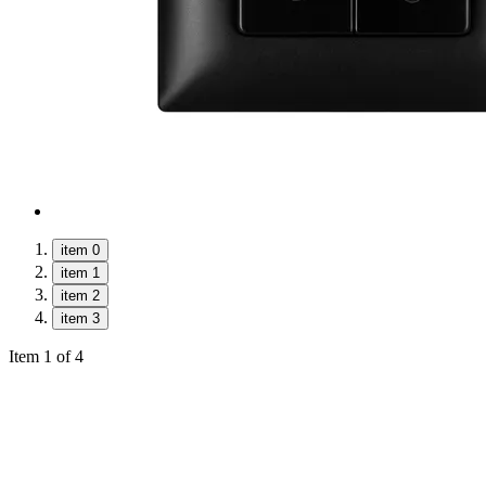
item 0
item 1
item 2
item 3
Item 1 of 4