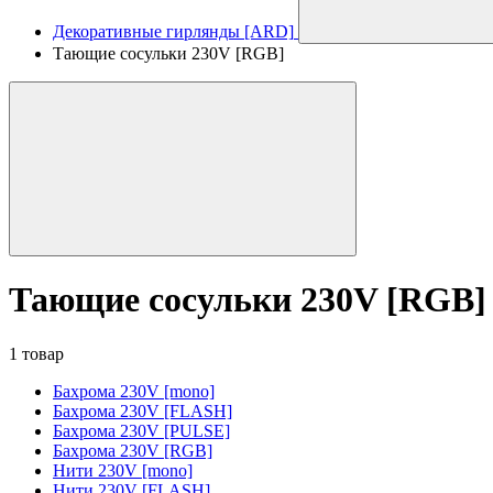
Декоративные гирлянды [ARD]
Тающие сосульки 230V [RGB]
Тающие сосульки 230V [RGB]
1 товар
Бахрома 230V [mono]
Бахрома 230V [FLASH]
Бахрома 230V [PULSE]
Бахрома 230V [RGB]
Нити 230V [mono]
Нити 230V [FLASH]