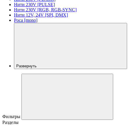
Нити 230V [PULSE]
Нити 230V [RGB, RGB-SYNC]
Нити 12V, 24V [SPI, DMX]
Роса [mono]
Развернуть
Фильтры
Разделы