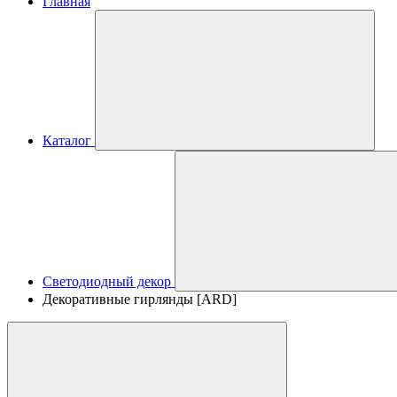
Главная
Каталог
Светодиодный декор
Декоративные гирлянды [ARD]