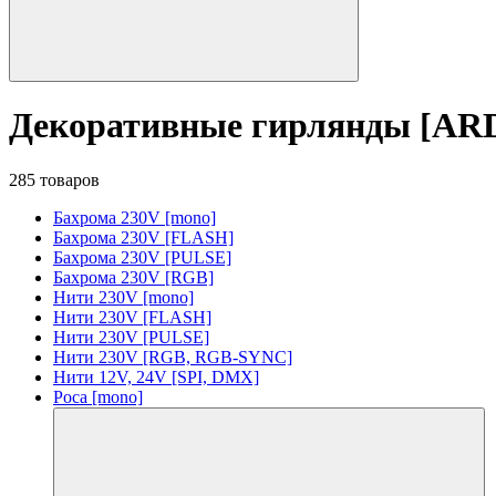
Декоративные гирлянды [AR
285 товаров
Бахрома 230V [mono]
Бахрома 230V [FLASH]
Бахрома 230V [PULSE]
Бахрома 230V [RGB]
Нити 230V [mono]
Нити 230V [FLASH]
Нити 230V [PULSE]
Нити 230V [RGB, RGB-SYNC]
Нити 12V, 24V [SPI, DMX]
Роса [mono]