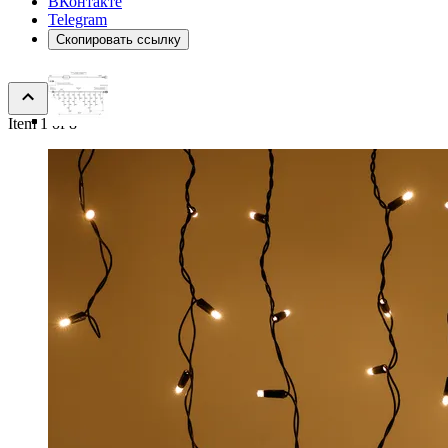
ВКонтакте
Telegram
Скопировать ссылку
Item 1 of 8