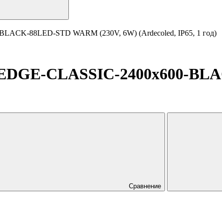
LACK-88LED-STD WARM (230V, 6W) (Ardecoled, IP65, 1 год)
-EDGE-CLASSIC-2400x600-BL
Сравнение