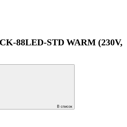
ACK-88LED-STD WARM (230V,
В список