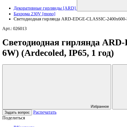
Декоративные гирлянды [ARD]
Бахрома 230V [mono]
Светодиодная гирлянда ARD-EDGE-CLASSIC-2400x600-B
Арт.: 026013
Светодиодная гирлянда ARD
6W) (Ardecoled, IP65, 1 год)
Избранное
Распечатать
Задать вопрос
Поделиться