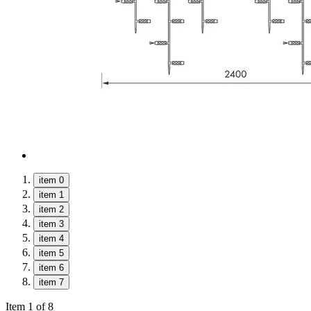
item 0
item 1
item 2
item 3
item 4
item 5
item 6
item 7
Item 1 of 8