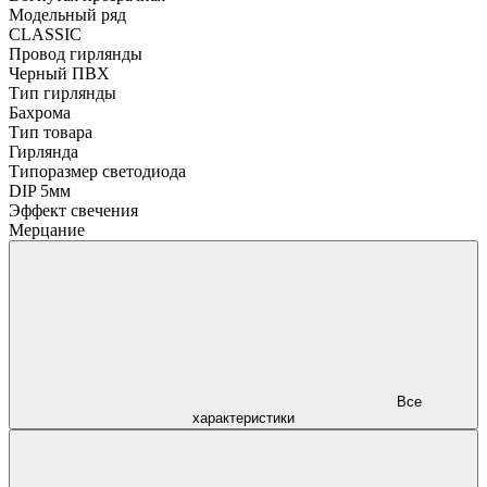
Модельный ряд
CLASSIC
Провод гирлянды
Черный ПВХ
Тип гирлянды
Бахрома
Тип товара
Гирлянда
Типоразмер светодиода
DIP 5мм
Эффект свечения
Мерцание
Все
характеристики