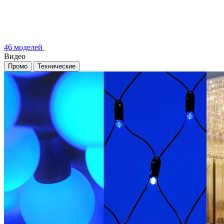
46 моделей
Видео
Промо
Технические