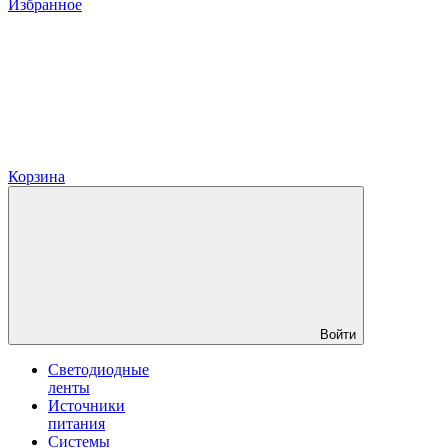
Избранное
Корзина
Войти
Светодиодные
ленты
Источники
питания
Системы