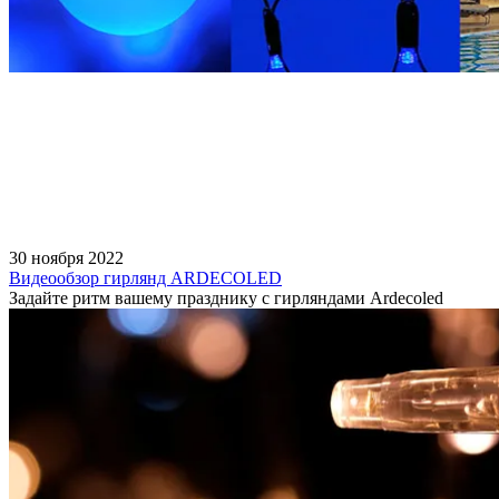
30 ноября 2022
Видеообзор гирлянд ARDECOLED
Задайте ритм вашему празднику с гирляндами Ardecoled