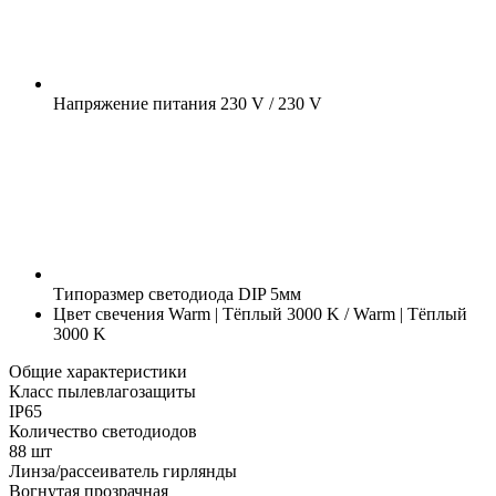
Напряжение питания
230 V / 230 V
Типоразмер светодиода
DIP 5мм
Цвет свечения
Warm | Тёплый 3000 K / Warm | Тёплый
3000 K
Общие характеристики
Класс пылевлагозащиты
IP65
Количество светодиодов
88 шт
Линза/рассеиватель гирлянды
Вогнутая прозрачная