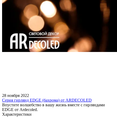
28 ноября 2022
Серия гирлянд EDGE (бахрома) от ARDECOLED
Впустите волшебство в вашу жизнь вместе с гирляндами
EDGE от Ardecoled.
Характеристики