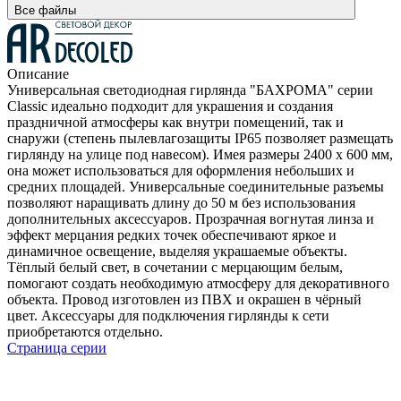
Все файлы
Описание
Универсальная светодиодная гирлянда "БАХРОМА" серии
Classic идеально подходит для украшения и создания
праздничной атмосферы как внутри помещений, так и
снаружи (степень пылевлагозащиты IP65 позволяет размещать
гирлянду на улице под навесом). Имея размеры 2400 x 600 мм,
она может использоваться для оформления небольших и
средних площадей. Универсальные соединительные разъемы
позволяют наращивать длину до 50 м без использования
дополнительных аксессуаров. Прозрачная вогнутая линза и
эффект мерцания редких точек обеспечивают яркое и
динамичное освещение, выделяя украшаемые объекты.
Тёплый белый свет, в сочетании с мерцающим белым,
помогают создать необходимую атмосферу для декоративного
объекта. Провод изготовлен из ПВХ и окрашен в чёрный
цвет. Аксессуары для подключения гирлянды к сети
приобретаются отдельно.
Страница серии