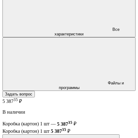
Все
характеристики
Файлы и
программы
Задать вопрос
35
5 387
₽
В наличии
35
Коробка (картон) 1 шт —
5 387
₽
35
Коробка (картон) 1 шт
5 387
₽