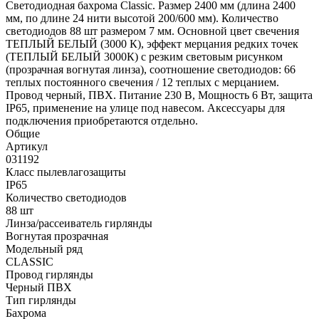
Светодиодная бахрома Classic. Размер 2400 мм (длина 2400
мм, по длине 24 нити высотой 200/600 мм). Количество
светодиодов 88 шт размером 7 мм. Основной цвет свечения
ТЕПЛЫЙ БЕЛЫЙ (3000 К), эффект мерцания редких точек
(ТЕПЛЫЙ БЕЛЫЙ 3000К) с резким световым рисунком
(прозрачная вогнутая линза), соотношение светодиодов: 66
теплых постоянного свечения / 12 теплых с мерцанием.
Провод черный, ПВХ. Питание 230 В, Мощность 6 Вт, защита
IP65, применение на улице под навесом. Аксессуары для
подключения приобретаются отдельно.
Общие
Артикул
031192
Класс пылевлагозащиты
IP65
Количество светодиодов
88 шт
Линза/рассеиватель гирлянды
Вогнутая прозрачная
Модельный ряд
CLASSIC
Провод гирлянды
Черный ПВХ
Тип гирлянды
Бахрома