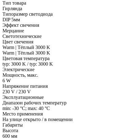
Тип товара
Гирлянда
Типоразмер светодиода
DIP 5мм
Эффект свечения
Мерцание
Светотехнические
Цвет свечения
Warm | Тёплый 3000 K
Warm | Тёплый 3000 K
Цветовая температура
typ: 3000 K / typ: 3000 K
Электрические
Мощность, макс.
6 W
Напряжение питания
230 V / 230 V
Эксплуатационные
Диапазон рабочих температур
min: -30 °C; max: 40 °C
Место применения
На улице открыто / в помещении
Габариты
Высота
600 мм