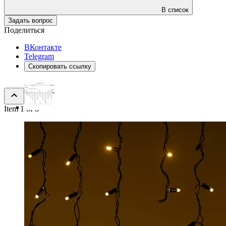
В список
Задать вопрос
Поделиться
ВКонтакте
Telegram
Скопировать ссылку
Item 1 of 8